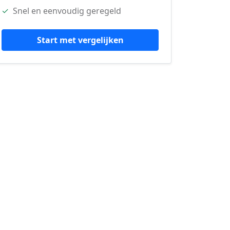
✓
Snel en eenvoudig geregeld
Start met vergelijken