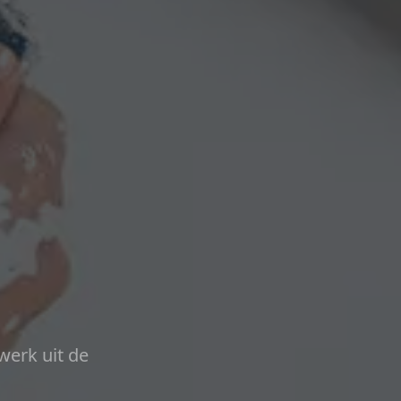
werk uit de