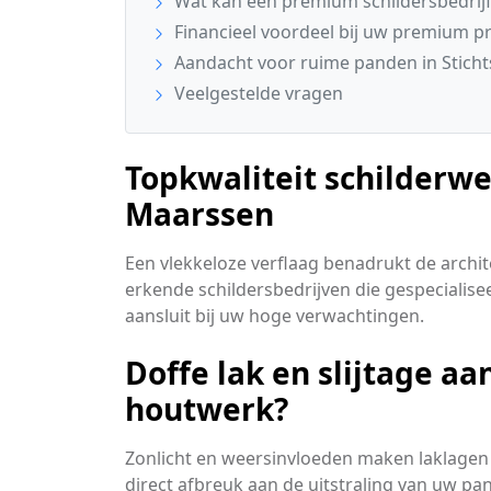
Wat kan een premium schildersbedrijf
Financieel voordeel bij uw premium pr
Aandacht voor ruime panden in Sticht
Veelgestelde vragen
Topkwaliteit schilderwe
Maarssen
Een vlekkeloze verflaag benadrukt de archit
erkende schildersbedrijven die gespecialisee
aansluit bij uw hoge verwachtingen.
Doffe lak en slijtage 
houtwerk?
Zonlicht en weersinvloeden maken laklagen 
direct afbreuk aan de uitstraling van uw p