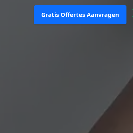
Gratis Offertes Aanvragen