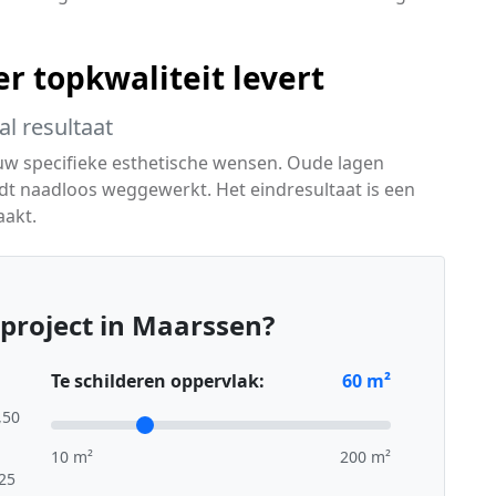
r topkwaliteit levert
l resultaat
 uw specifieke esthetische wensen. Oude lagen
dt naadloos weggewerkt. Het eindresultaat is een
aakt.
project in Maarssen?
Te schilderen oppervlak:
60
m²
,50
10 m²
200 m²
,25