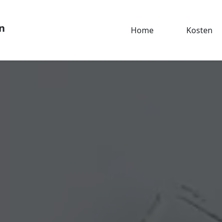
n
Home
Kosten