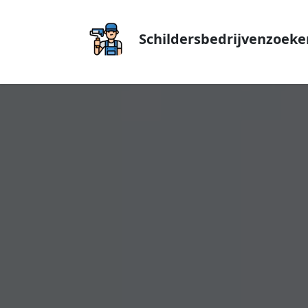
Schildersbedrijvenzoeke