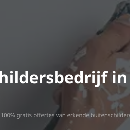
ildersbedrijf in
ct 100% gratis offertes van erkende buitenschilder