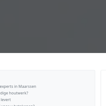
 experts in Maarssen
rdige houtwerk?
levert