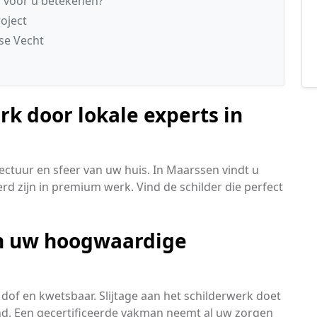
 voor u betekenen?
oject
se Vecht
rk door lokale experts in
ectuur en sfeer van uw huis. In Maarssen vindt u
rd zijn in premium werk. Vind de schilder die perfect
aan uw hoogwaardige
dof en kwetsbaar. Slijtage aan het schilderwerk doet
and. Een gecertificeerde vakman neemt al uw zorgen