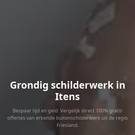
Grondig schilderwerk in
Itens
Bespaar tijd en geld. Vergelijk direct 100% gratis
offertes van erkende buitenschilderwerk uit de regio
Friesland.