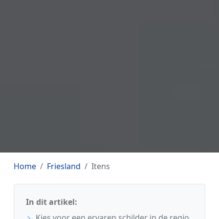
Home
Friesland
Itens
In dit artikel:
Kies voor een ervaren schilder in de regio