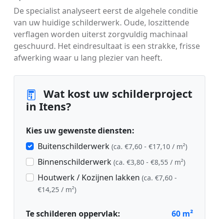
De specialist analyseert eerst de algehele conditie
van uw huidige schilderwerk. Oude, loszittende
verflagen worden uiterst zorgvuldig machinaal
geschuurd. Het eindresultaat is een strakke, frisse
afwerking waar u lang plezier van heeft.
Wat kost uw schilderproject
in Itens?
Kies uw gewenste diensten:
Buitenschilderwerk
(ca. €7,60 - €17,10 / m²)
Binnenschilderwerk
(ca. €3,80 - €8,55 / m²)
Houtwerk / Kozijnen lakken
(ca. €7,60 -
€14,25 / m²)
Te schilderen oppervlak:
60
m²