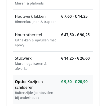
Muren & plafonds
Houtwerk lakken
€ 7,60 - € 14,25
Binnenkozijnen & trappen
Houtrotherstel
€ 47,50 - € 90,25
Uithakken & opvullen met
epoxy
Stucwerk
€ 14,25 - € 26,60
Muren egaliseren &
afwerken
Optie:
Kozijnen
€ 9,50 - € 20,90
schilderen
Buitenzijde (aanbevolen
bij onderhoud)