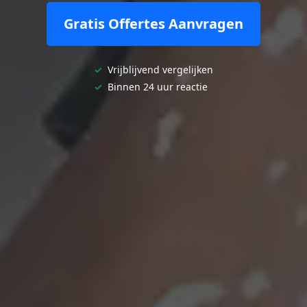
Gratis Offertes Aanvragen
✓
Vrijblijvend vergelijken
✓
Binnen 24 uur reactie