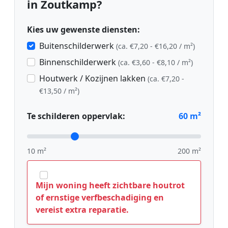
in Zoutkamp?
Kies uw gewenste diensten:
Buitenschilderwerk
(ca. €7,20 - €16,20 / m²)
Binnenschilderwerk
(ca. €3,60 - €8,10 / m²)
Houtwerk / Kozijnen lakken
(ca. €7,20 -
€13,50 / m²)
Te schilderen oppervlak:
60
m²
10 m²
200 m²
Mijn woning heeft zichtbare houtrot
of ernstige verfbeschadiging en
vereist extra reparatie.