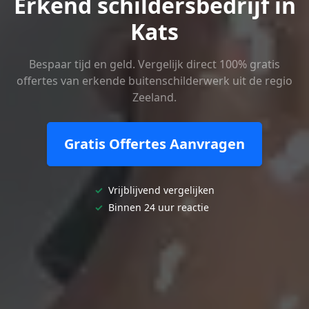
Erkend schildersbedrijf in
Kats
Bespaar tijd en geld. Vergelijk direct 100% gratis
offertes van erkende buitenschilderwerk uit de regio
Zeeland.
Gratis Offertes Aanvragen
✓
Vrijblijvend vergelijken
✓
Binnen 24 uur reactie