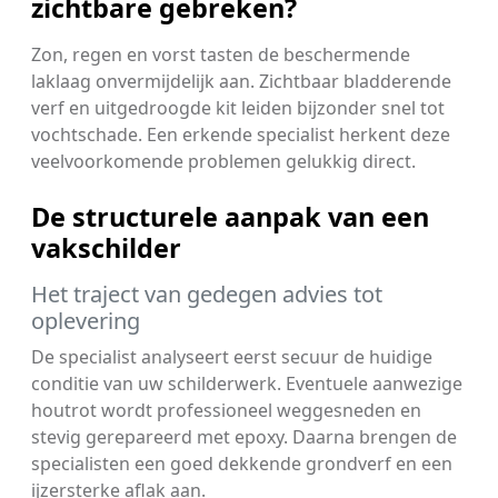
zichtbare gebreken?
Zon, regen en vorst tasten de beschermende
laklaag onvermijdelijk aan. Zichtbaar bladderende
verf en uitgedroogde kit leiden bijzonder snel tot
vochtschade. Een erkende specialist herkent deze
veelvoorkomende problemen gelukkig direct.
De structurele aanpak van een
vakschilder
Het traject van gedegen advies tot
oplevering
De specialist analyseert eerst secuur de huidige
conditie van uw schilderwerk. Eventuele aanwezige
houtrot wordt professioneel weggesneden en
stevig gerepareerd met epoxy. Daarna brengen de
specialisten een goed dekkende grondverf en een
ijzersterke aflak aan.