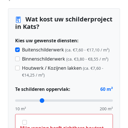
Wat kost uw schilderproject
in Kats?
Kies uw gewenste diensten:
Buitenschilderwerk
(ca. €7,60 - €17,10 / m²)
Binnenschilderwerk
(ca. €3,80 - €8,55 / m²)
Houtwerk / Kozijnen lakken
(ca. €7,60 -
€14,25 / m²)
Te schilderen oppervlak:
60
m²
10 m²
200 m²
Mijn woning heeft zichtbare houtrot