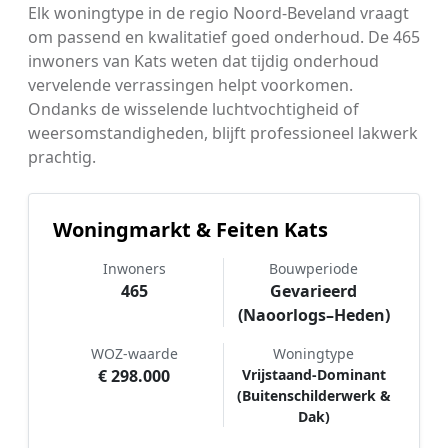
Elk woningtype in de regio Noord-Beveland vraagt
om passend en kwalitatief goed onderhoud. De 465
inwoners van Kats weten dat tijdig onderhoud
vervelende verrassingen helpt voorkomen.
Ondanks de wisselende luchtvochtigheid of
weersomstandigheden, blijft professioneel lakwerk
prachtig.
Woningmarkt & Feiten Kats
Inwoners
Bouwperiode
465
Gevarieerd
(Naoorlogs–Heden)
WOZ-waarde
Woningtype
€ 298.000
Vrijstaand-Dominant
(Buitenschilderwerk &
Dak)