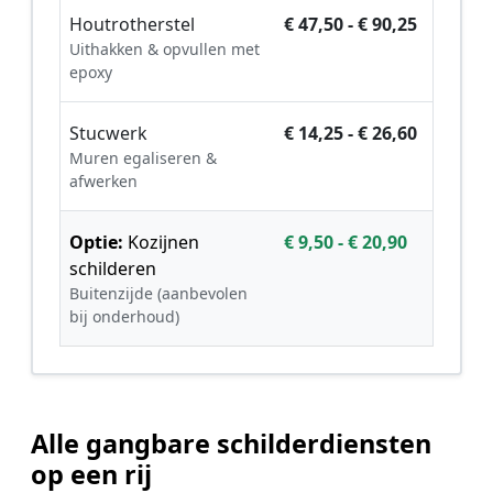
Houtrotherstel
€ 47,50 - € 90,25
Uithakken & opvullen met
epoxy
Stucwerk
€ 14,25 - € 26,60
Muren egaliseren &
afwerken
Optie:
Kozijnen
€ 9,50 - € 20,90
schilderen
Buitenzijde (aanbevolen
bij onderhoud)
Alle gangbare schilderdiensten
op een rij