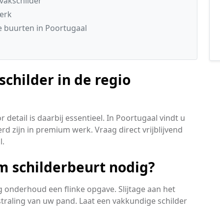
vakschilder
werk
 buurten in Poortugaal
childer in de regio
detail is daarbij essentieel. In Poortugaal vindt u
rd zijn in premium werk. Vraag direct vrijblijvend
l.
 schilderbeurt nodig?
ig onderhoud een flinke opgave. Slijtage aan het
straling van uw pand. Laat een vakkundige schilder