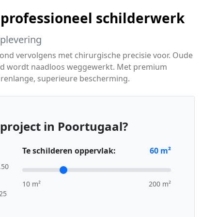
 professioneel schilderwerk
oplevering
ond vervolgens met chirurgische precisie voor. Oude
eid wordt naadloos weggewerkt. Met premium
arenlange, superieure bescherming.
project in Poortugaal?
Te schilderen oppervlak:
60
m²
,50
10 m²
200 m²
,25