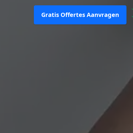
Gratis Offertes Aanvragen