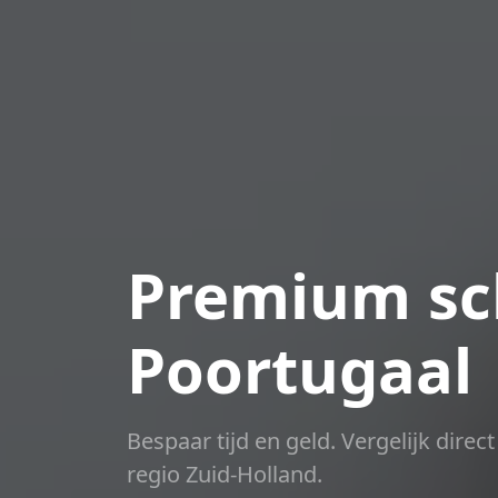
Premium sch
Poortugaal
Bespaar tijd en geld. Vergelijk dire
regio Zuid-Holland.