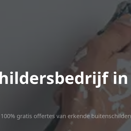
ildersbedrijf in
ct 100% gratis offertes van erkende buitenschilder