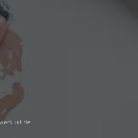
werk uit de