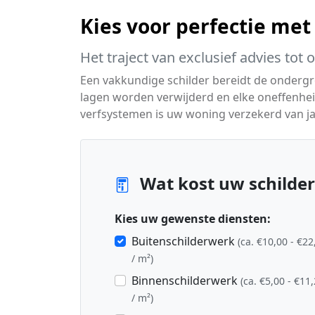
Kies voor perfectie met
Het traject van exclusief advies tot 
Een vakkundige schilder bereidt de ondergr
lagen worden verwijderd en elke oneffenh
verfsystemen is uw woning verzekerd van j
Wat kost uw schilder
Kies uw gewenste diensten:
Buitenschilderwerk
(ca. €10,00 - €22
/ m²)
Binnenschilderwerk
(ca. €5,00 - €11
/ m²)