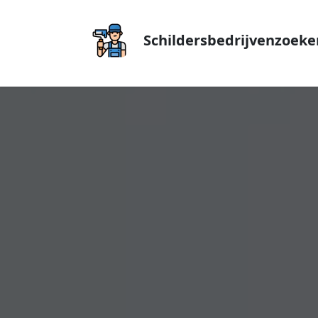
Schildersbedrijvenzoeke