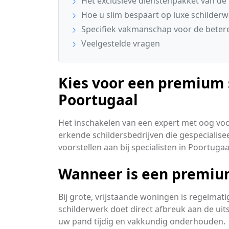
Het exclusieve dienstenpakket van de 
Hoe u slim bespaart op luxe schilder
Specifiek vakmanschap voor de betere
Veelgestelde vragen
Kies voor een premium s
Poortugaal
Het inschakelen van een expert met oog voor 
erkende schildersbedrijven die gespecialisee
voorstellen aan bij specialisten in Poortugaa
Wanneer is een premium
Bij grote, vrijstaande woningen is regelmat
schilderwerk doet direct afbreuk aan de uit
uw pand tijdig en vakkundig onderhouden.