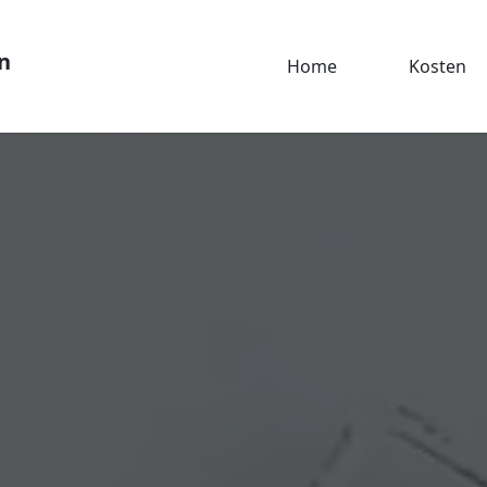
n
Home
Kosten