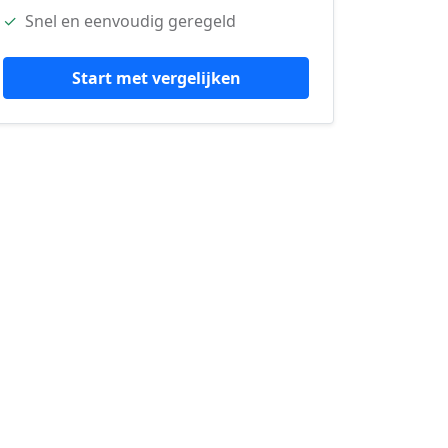
✓
Snel en eenvoudig geregeld
Start met vergelijken