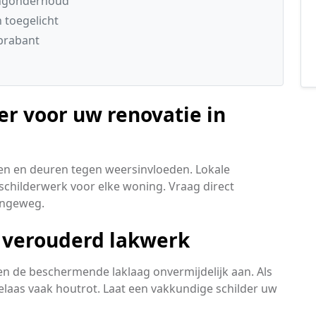
ingonderhoud
 toegelicht
brabant
er voor uw renovatie in
en en deuren tegen weersinvloeden. Lokale
childerwerk voor elke woning. Vraag direct
Langeweg.
 verouderd lakwerk
n de beschermende laklaag onvermijdelijk aan. Als
helaas vaak houtrot. Laat een vakkundige schilder uw