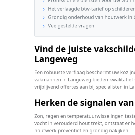
Professionele diensten voor uw won
Het verlaagde btw-tarief op schilderen
Grondig onderhoud van houtwerk in 
Veelgestelde vragen
Vind de juiste vakschild
Langeweg
Een robuuste verflaag beschermt uw kozijn
vakmannen in Langeweg bieden kwalitatief s
vrijblijvend offertes aan bij specialisten in 
Herken de signalen van
Zon, regen en temperatuurwisselingen taste
vocht in verouderd hout trekt, ontstaat er 
houtwerk preventief en grondig nakijken.