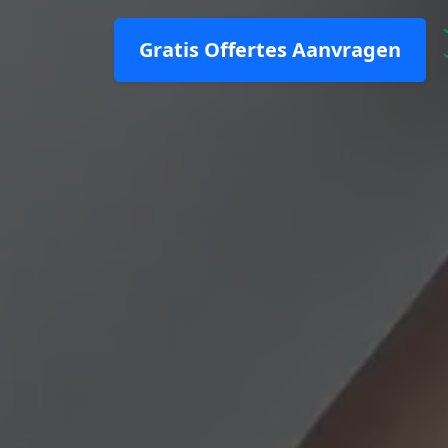
Gratis Offertes Aanvragen