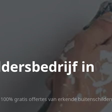
dersbedrijf in
ct 100% gratis offertes van erkende buitenschilder