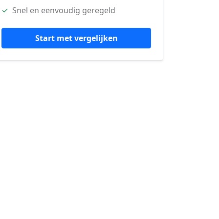
✓
Snel en eenvoudig geregeld
Start met vergelijken