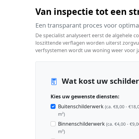
Van inspectie tot een s
Een transparant proces voor optim
De specialist analyseert eerst de algehele c
loszittende verflagen worden uiterst zorgv
verfsystemen wordt uw woning weer voor j
Wat kost uw schilder
Kies uw gewenste diensten:
Buitenschilderwerk
(ca. €8,00 - €18,
m²)
Binnenschilderwerk
(ca. €4,00 - €9,0
m²)