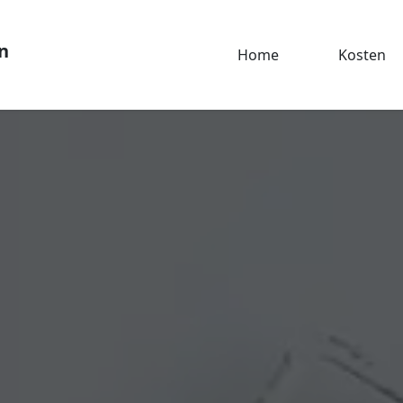
n
Home
Kosten