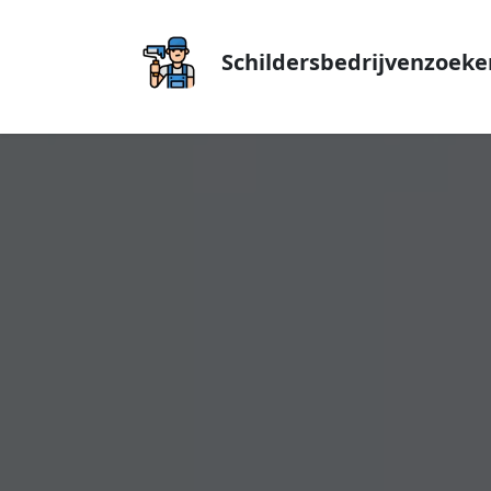
Schildersbedrijvenzoeke