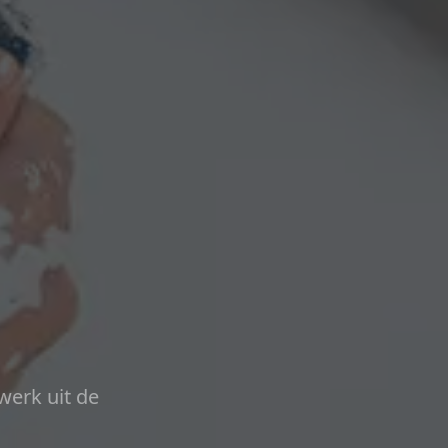
werk uit de