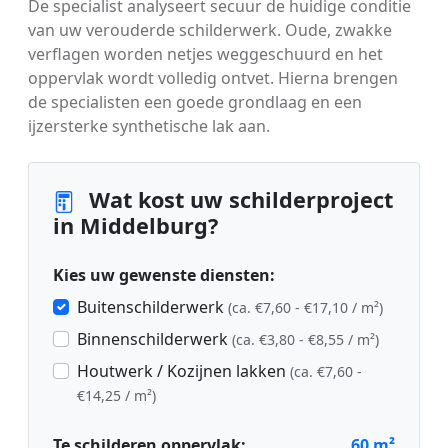
De specialist analyseert secuur de huidige conditie
van uw verouderde schilderwerk. Oude, zwakke
verflagen worden netjes weggeschuurd en het
oppervlak wordt volledig ontvet. Hierna brengen
de specialisten een goede grondlaag en een
ijzersterke synthetische lak aan.
Wat kost uw schilderproject
in Middelburg?
Kies uw gewenste diensten:
Buitenschilderwerk
(ca. €7,60 - €17,10 / m²)
Binnenschilderwerk
(ca. €3,80 - €8,55 / m²)
Houtwerk / Kozijnen lakken
(ca. €7,60 -
€14,25 / m²)
Te schilderen oppervlak:
60
m²