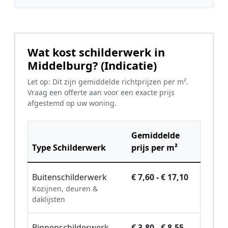
Wat kost schilderwerk in
Middelburg? (Indicatie)
Let op: Dit zijn gemiddelde richtprijzen per m².
Vraag een offerte aan voor een exacte prijs
afgestemd op uw woning.
Gemiddelde
Type Schilderwerk
prijs per m²
Buitenschilderwerk
€ 7,60 - € 17,10
Kozijnen, deuren &
daklijsten
Binnenschilderwerk
€ 3,80 - € 8,55