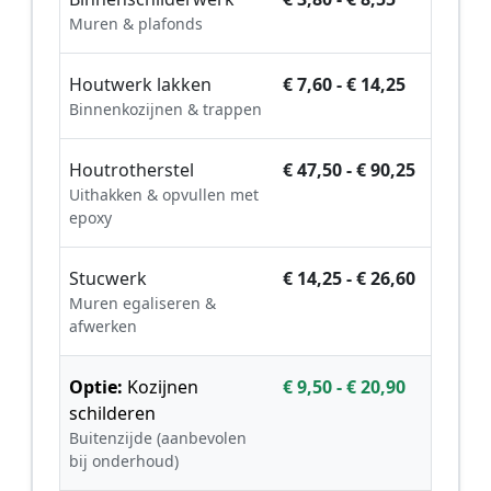
Muren & plafonds
Houtwerk lakken
€ 7,60 - € 14,25
Binnenkozijnen & trappen
Houtrotherstel
€ 47,50 - € 90,25
Uithakken & opvullen met
epoxy
Stucwerk
€ 14,25 - € 26,60
Muren egaliseren &
afwerken
Optie:
Kozijnen
€ 9,50 - € 20,90
schilderen
Buitenzijde (aanbevolen
bij onderhoud)