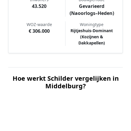
43.520
Gevarieerd
(Naoorlogs–Heden)
WOZ-waarde
Woningtype
€ 306.000
Rijtjeshuis-Dominant
(Kozijnen &
Dakkapellen)
Hoe werkt Schilder vergelijken in
Middelburg?
📝
1. Plaats uw aanvraag