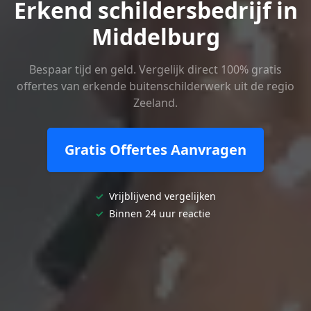
Erkend schildersbedrijf in
Middelburg
Bespaar tijd en geld. Vergelijk direct 100% gratis
offertes van erkende buitenschilderwerk uit de regio
Zeeland.
Gratis Offertes Aanvragen
✓
Vrijblijvend vergelijken
✓
Binnen 24 uur reactie