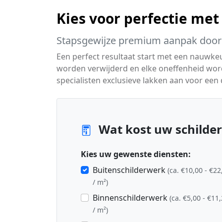
Kies voor perfectie met
Stapsgewijze premium aanpak door 
Een perfect resultaat start met een nauwke
worden verwijderd en elke oneffenheid wo
specialisten exclusieve lakken aan voor een d
Wat kost uw schilder
Kies uw gewenste diensten:
Buitenschilderwerk
(ca. €10,00 - €22
/ m²)
Binnenschilderwerk
(ca. €5,00 - €11
/ m²)