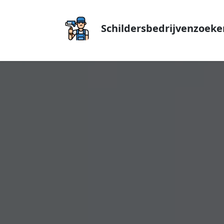
Schildersbedrijvenzoeke