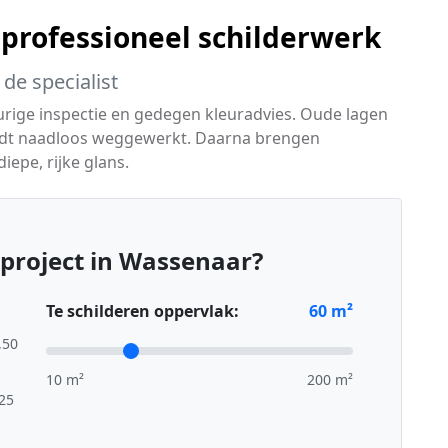
 professioneel schilderwerk
de specialist
urige inspectie en gedegen kleuradvies. Oude lagen
rdt naadloos weggewerkt. Daarna brengen
iepe, rijke glans.
project in Wassenaar?
Te schilderen oppervlak:
60
m²
,50
10 m²
200 m²
,25