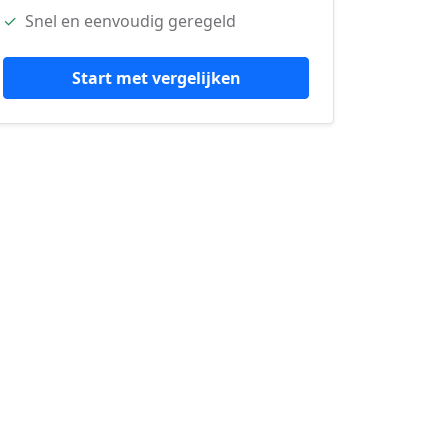
✓
Snel en eenvoudig geregeld
Start met vergelijken