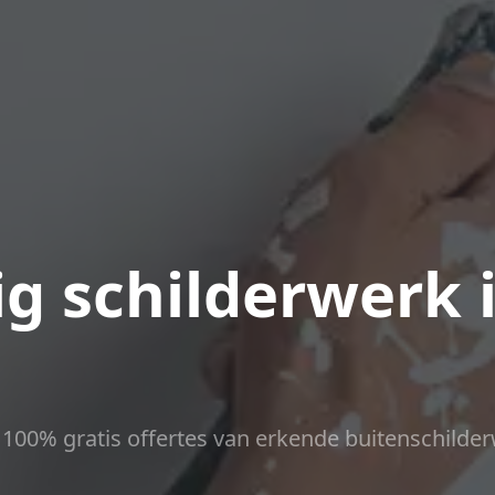
g schilderwerk 
ct 100% gratis offertes van erkende buitenschilder