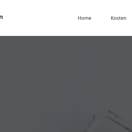
n
Home
Kosten