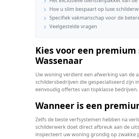
Het exclusieve dienstenpakket van de 
Hoe u slim bespaart op luxe schilder
Specifiek vakmanschap voor de beter
Veelgestelde vragen
Kies voor een premium s
Wassenaar
Uw woning verdient een afwerking van de al
schildersbedrijven die gespecialiseerd zijn 
eenvoudig offertes van topklasse bedrijven.
Wanneer is een premium
Zelfs de beste verfsystemen hebben na verl
schilderwerk doet direct afbreuk aan de uit
inspecteert uw woning grondig op zwakke 