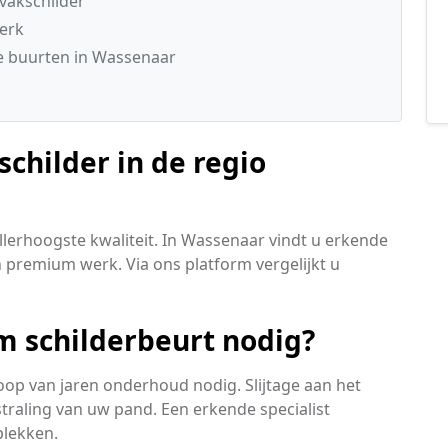
vakschilder
werk
e buurten in Wassenaar
childer in de regio
lerhoogste kwaliteit. In Wassenaar vindt u erkende
in premium werk. Via ons platform vergelijkt u
 schilderbeurt nodig?
oop van jaren onderhoud nodig. Slijtage aan het
straling van uw pand. Een erkende specialist
plekken.