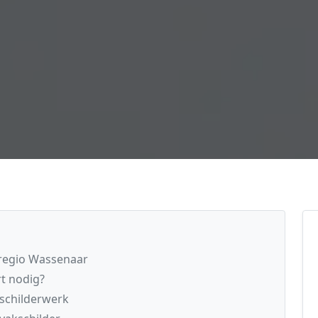
 regio Wassenaar
t nodig?
 schilderwerk