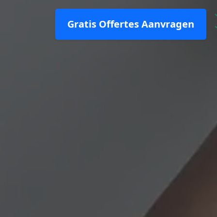
Gratis Offertes Aanvragen