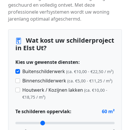
geschuurd en volledig ontvet. Met deze
professionele verfsystemen wordt uw woning
jarenlang optimaal afgeschermd.
Wat kost uw schilderproject
in Elst Ut?
Kies uw gewenste diensten:
Buitenschilderwerk
(ca. €10,00 - €22,50 / m²)
Binnenschilderwerk
(ca. €5,00 - €11,25 / m²)
Houtwerk / Kozijnen lakken
(ca. €10,00 -
€18,75 / m²)
Te schilderen oppervlak:
60
m²