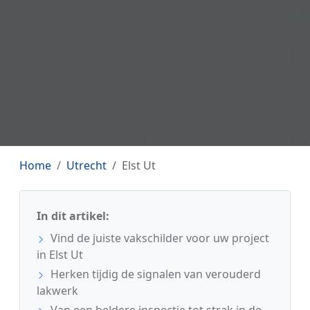
Home
Utrecht
Elst Ut
In dit artikel:
Vind de juiste vakschilder voor uw project
in Elst Ut
Herken tijdig de signalen van verouderd
lakwerk
Van een heldere inspectie tot strak in de