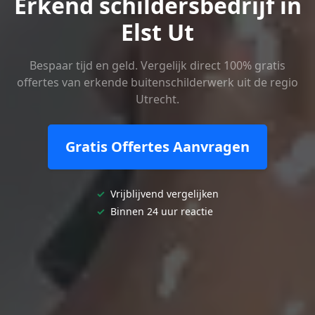
Erkend schildersbedrijf in
Elst Ut
Bespaar tijd en geld. Vergelijk direct 100% gratis
offertes van erkende buitenschilderwerk uit de regio
Utrecht.
Gratis Offertes Aanvragen
✓
Vrijblijvend vergelijken
✓
Binnen 24 uur reactie