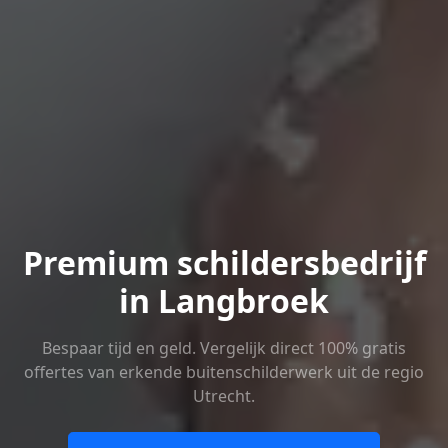
Premium schildersbedrijf
in Langbroek
Bespaar tijd en geld. Vergelijk direct 100% gratis
offertes van erkende buitenschilderwerk uit de regio
Utrecht.