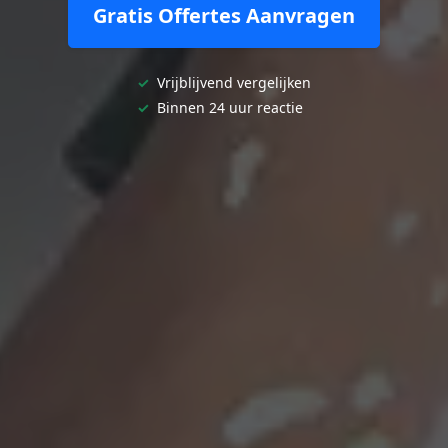
Gratis Offertes Aanvragen
✓
Vrijblijvend vergelijken
✓
Binnen 24 uur reactie