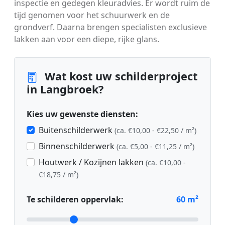
inspectie en gedegen kleuradvies. Er wordt ruim de
tijd genomen voor het schuurwerk en de
grondverf. Daarna brengen specialisten exclusieve
lakken aan voor een diepe, rijke glans.
Wat kost uw schilderproject
in Langbroek?
Kies uw gewenste diensten:
Buitenschilderwerk
(ca. €10,00 - €22,50 / m²)
Binnenschilderwerk
(ca. €5,00 - €11,25 / m²)
Houtwerk / Kozijnen lakken
(ca. €10,00 -
€18,75 / m²)
Te schilderen oppervlak:
60
m²