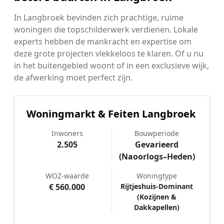
In Langbroek bevinden zich prachtige, ruime
woningen die topschilderwerk verdienen. Lokale
experts hebben de mankracht en expertise om
deze grote projecten vlekkeloos te klaren. Of u nu
in het buitengebied woont of in een exclusieve wijk,
de afwerking moet perfect zijn.
Woningmarkt & Feiten Langbroek
Inwoners
Bouwperiode
2.505
Gevarieerd
(Naoorlogs–Heden)
WOZ-waarde
Woningtype
€ 560.000
Rijtjeshuis-Dominant
(Kozijnen &
Dakkapellen)