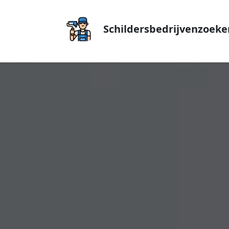
Schildersbedrijvenzoeke