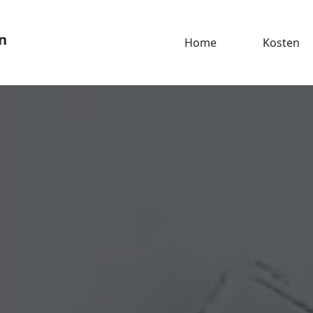
n
Home
Kosten