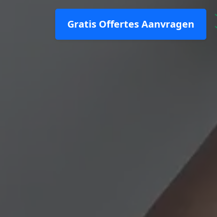
Gratis Offertes Aanvragen