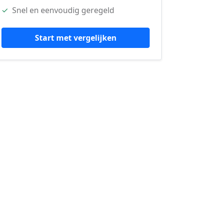
✓
Snel en eenvoudig geregeld
Start met vergelijken