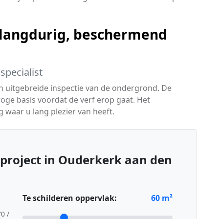
langdurig, beschermend
specialist
en uitgebreide inspectie van de ondergrond. De
oge basis voordat de verf erop gaat. Het
g waar u lang plezier van heeft.
project in Ouderkerk aan den
Te schilderen oppervlak:
60
m²
70 /