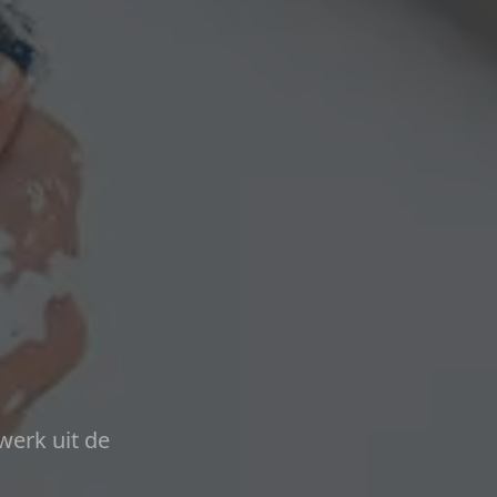
werk uit de