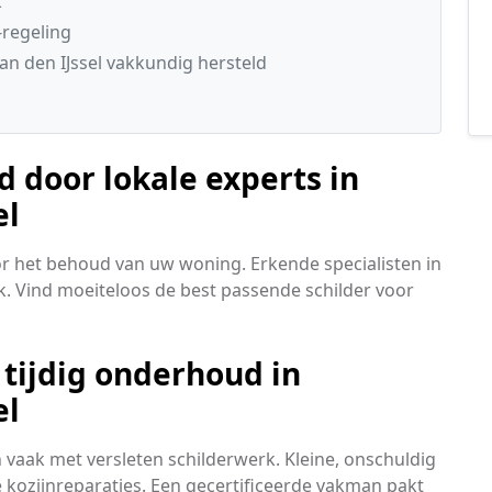
k
regeling
 den IJssel vakkundig hersteld
door lokale experts in
el
oor het behoud van uw woning. Erkende specialisten in
k. Vind moeiteloos de best passende schilder voor
tijdig onderhoud in
el
aak met versleten schilderwerk. Kleine, onschuldig
 kozijnreparaties. Een gecertificeerde vakman pakt