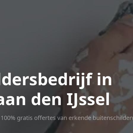
dersbedrijf in
an den IJssel
ct 100% gratis offertes van erkende buitenschilder