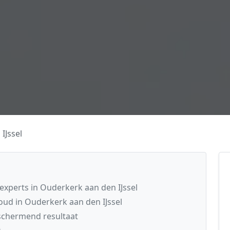
IJssel
perts in Ouderkerk aan den IJssel
ud in Ouderkerk aan den IJssel
schermend resultaat