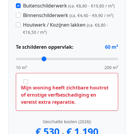
Buitenschilderwerk
(ca. €8,80 - €19,80 / m²)
Binnenschilderwerk
(ca. €4,40 - €9,90 / m²)
Houtwerk / Kozijnen lakken
(ca. €8,80 -
€16,50 / m²)
Te schilderen oppervlak:
60
m²
10 m²
200 m²
Mijn woning heeft zichtbare houtrot
of ernstige verfbeschadiging en
vereist extra reparatie.
Geschatte kosten (2026):
€ 530
€ 1.190
-