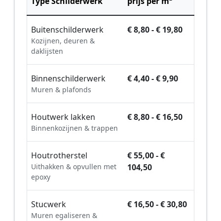
Type Schilderwerk
prijs per m²
Buitenschilderwerk
€ 8,80 - € 19,80
Kozijnen, deuren &
daklijsten
Binnenschilderwerk
€ 4,40 - € 9,90
Muren & plafonds
Houtwerk lakken
€ 8,80 - € 16,50
Binnenkozijnen & trappen
Houtrotherstel
€ 55,00 - €
Uithakken & opvullen met
104,50
epoxy
Stucwerk
€ 16,50 - € 30,80
Muren egaliseren &