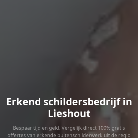
Erkend schildersbedrijf in
Lieshout
Bespaar tijd en geld. Vergelijk direct 100% gratis
offertes van erkende buitenschilderwerk uit de regio