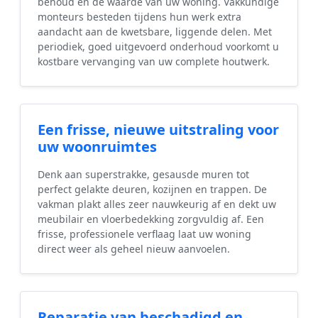
behoud en de waarde van uw woning. Vakkundige
monteurs besteden tijdens hun werk extra
aandacht aan de kwetsbare, liggende delen. Met
periodiek, goed uitgevoerd onderhoud voorkomt u
kostbare vervanging van uw complete houtwerk.
Een frisse, nieuwe uitstraling voor
uw woonruimtes
Denk aan superstrakke, gesausde muren tot
perfect gelakte deuren, kozijnen en trappen. De
vakman plakt alles zeer nauwkeurig af en dekt uw
meubilair en vloerbedekking zorgvuldig af. Een
frisse, professionele verflaag laat uw woning
direct weer als geheel nieuw aanvoelen.
Reparatie van beschadigd en