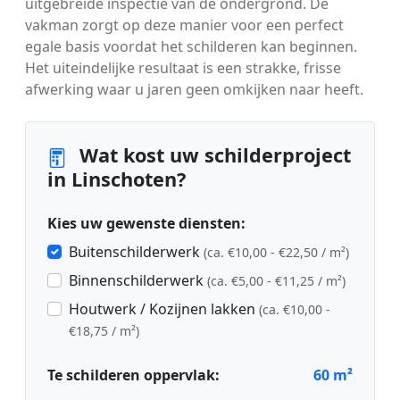
uitgebreide inspectie van de ondergrond. De
vakman zorgt op deze manier voor een perfect
egale basis voordat het schilderen kan beginnen.
Het uiteindelijke resultaat is een strakke, frisse
afwerking waar u jaren geen omkijken naar heeft.
Wat kost uw schilderproject
in Linschoten?
Kies uw gewenste diensten:
Buitenschilderwerk
(ca. €10,00 - €22,50 / m²)
Binnenschilderwerk
(ca. €5,00 - €11,25 / m²)
Houtwerk / Kozijnen lakken
(ca. €10,00 -
€18,75 / m²)
Te schilderen oppervlak:
60
m²