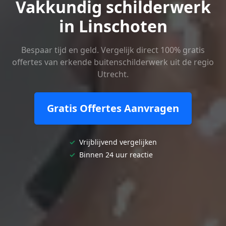
Vakkundig schilderwerk
in Linschoten
Bespaar tijd en geld. Vergelijk direct 100% gratis
offertes van erkende buitenschilderwerk uit de regio
Utrecht.
Gratis Offertes Aanvragen
✓
Vrijblijvend vergelijken
✓
Binnen 24 uur reactie