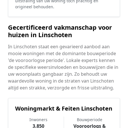
uitstraling van uw woning toch prachtig en
origineel behouden.
Gecertificeerd vakmanschap voor
huizen in Linschoten
In Linschoten staat een gevarieerd aanbod aan
mooie woningen met de dominante bouwperiode
'de vooroorlogse periode'. Lokale experts kennen
de specifieke weersinvloeden en bouwwijzen die in
uw woonplaats gangbaar zijn. Zo behoudt uw
waardevolle woning in de straten van Linschoten
altijd een strakke, verzorgde en frisse uitstraling.
Woningmarkt & Feiten Linschoten
Inwoners
Bouwperiode
3.850
Vooroorlogs &