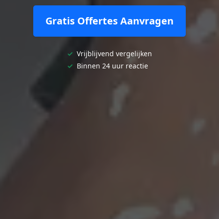
Gratis Offertes Aanvragen
✓
Vrijblijvend vergelijken
✓
Binnen 24 uur reactie