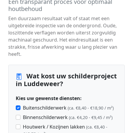
Een transparant proces voor optimaal
houtbehoud
Een duurzaam resultaat valt of staat met een
uitgebreide inspectie van de ondergrond. Oude,
loszittende verflagen worden uiterst zorgvuldig
machinaal geschuurd. Het eindresultaat is een
strakke, frisse afwerking waar u lang plezier van
heeft.
Wat kost uw schilderproject
in Luddeweer?
Kies uw gewenste diensten:
Buitenschilderwerk
(ca. €8,40 - €18,90 / m²)
Binnenschilderwerk
(ca. €4,20 - €9,45 / m²)
Houtwerk / Kozijnen lakken
(ca. €8,40 -