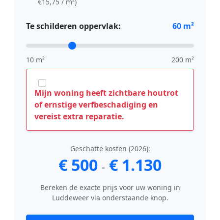
€15,75 / m²)
Te schilderen oppervlak:
60
m²
10 m²
200 m²
Mijn woning heeft zichtbare houtrot
of ernstige verfbeschadiging en
vereist extra reparatie.
Geschatte kosten (2026):
€ 500
€ 1.130
-
Bereken de exacte prijs voor uw woning in
Luddeweer via onderstaande knop.