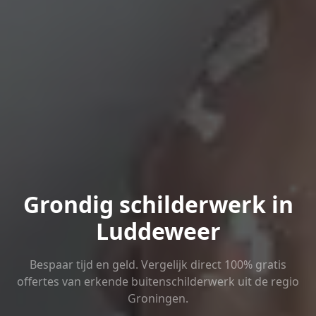
Grondig schilderwerk in
Luddeweer
Bespaar tijd en geld. Vergelijk direct 100% gratis
offertes van erkende buitenschilderwerk uit de regio
Groningen.