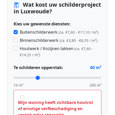
Wat kost uw schilderproject
in Luxwoude?
Kies uw gewenste diensten:
Buitenschilderwerk
(ca. €7,60 - €17,10 / m²)
Binnenschilderwerk
(ca. €3,80 - €8,55 / m²)
Houtwerk / Kozijnen lakken
(ca. €7,60 -
€14,25 / m²)
Te schilderen oppervlak:
60
m²
10 m²
200 m²
Mijn woning heeft zichtbare houtrot
of ernstige verfbeschadiging en
vereist extra reparatie.