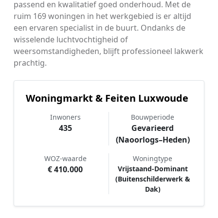
passend en kwalitatief goed onderhoud. Met de
ruim 169 woningen in het werkgebied is er altijd
een ervaren specialist in de buurt. Ondanks de
wisselende luchtvochtigheid of
weersomstandigheden, blijft professioneel lakwerk
prachtig.
Woningmarkt & Feiten Luxwoude
Inwoners
Bouwperiode
435
Gevarieerd
(Naoorlogs–Heden)
WOZ-waarde
Woningtype
€ 410.000
Vrijstaand-Dominant
(Buitenschilderwerk &
Dak)