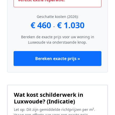
Geschatte kosten (2026):
€ 460
€ 1.030
-
Bereken de exacte prijs voor uw woning in
Luxwoude via onderstaande knop.
Bereken exacte prijs »
Wat kost schilderwerk in
Luxwoude? (Indicatie)
Let op: Dit zijn gemiddelde richtprijzen per m².
Vraag een offerte aan voor een exacte prijs