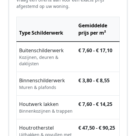
afgestemd op uw woning.
Gemiddelde
Type Schilderwerk
prijs per m²
Buitenschilderwerk
€ 7,60 - € 17,10
Kozijnen, deuren &
daklijsten
Binnenschilderwerk
€ 3,80 - € 8,55
Muren & plafonds
Houtwerk lakken
€ 7,60 - € 14,25
Binnenkozijnen & trappen
Houtrotherstel
€ 47,50 - € 90,25
Uithakken & opvullen met