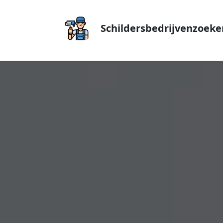
Schildersbedrijvenzoeke