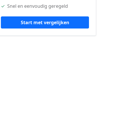
✓
Snel en eenvoudig geregeld
Start met vergelijken