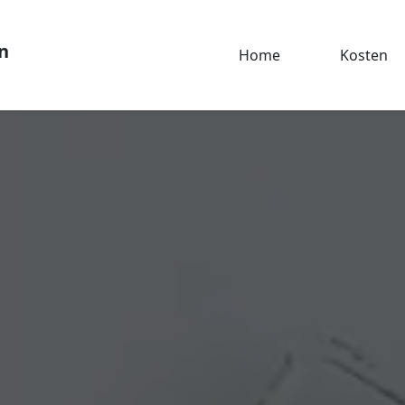
n
Home
Kosten