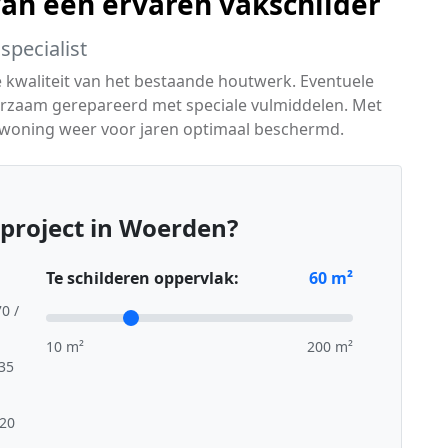
van een ervaren vakschilder
specialist
e kwaliteit van het bestaande houtwerk. Eventuele
rzaam gerepareerd met speciale vulmiddelen. Met
 woning weer voor jaren optimaal beschermd.
project in Woerden?
Te schilderen oppervlak:
60
m²
70 /
10 m²
200 m²
,35
,20