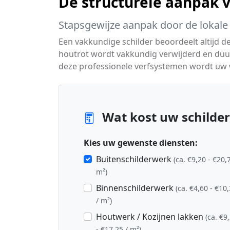
De structurele aanpak 
Stapsgewijze aanpak door de lokale 
Een vakkundige schilder beoordeelt altijd d
houtrot wordt vakkundig verwijderd en duu
deze professionele verfsystemen wordt uw
Wat kost uw schilder
Kies uw gewenste diensten:
Buitenschilderwerk
(ca. €9,20 - €20,
m²)
Binnenschilderwerk
(ca. €4,60 - €10
/ m²)
Houtwerk / Kozijnen lakken
(ca. €9
- €17,25 / m²)