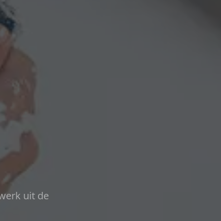
werk uit de