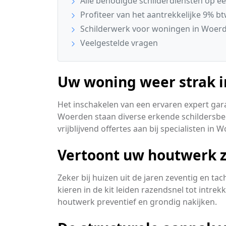
Alle benodigde schilderdiensten op een
Profiteer van het aantrekkelijke 9% bt
Schilderwerk voor woningen in Woer
Veelgestelde vragen
Uw woning weer strak i
Het inschakelen van een ervaren expert gar
Woerden staan diverse erkende schildersbedr
vrijblijvend offertes aan bij specialisten in 
Vertoont uw houtwerk z
Zeker bij huizen uit de jaren zeventig en t
kieren in de kit leiden razendsnel tot intre
houtwerk preventief en grondig nakijken.