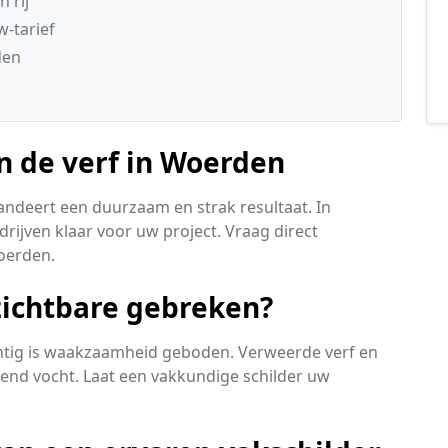
 rij
w-tarief
den
n de verf in Woerden
andeert een duurzaam en strak resultaat. In
ijven klaar voor uw project. Vraag direct
Woerden.
ichtbare gebreken?
achtig is waakzaamheid geboden. Verweerde verf en
kkend vocht. Laat een vakkundige schilder uw