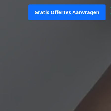
Gratis Offertes Aanvragen