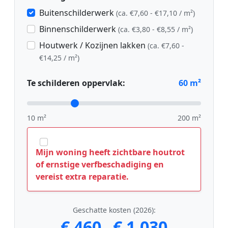
Buitenschilderwerk
(ca. €7,60 - €17,10 / m²)
Binnenschilderwerk
(ca. €3,80 - €8,55 / m²)
Houtwerk / Kozijnen lakken
(ca. €7,60 -
€14,25 / m²)
Te schilderen oppervlak:
60
m²
10 m²
200 m²
Mijn woning heeft zichtbare houtrot
of ernstige verfbeschadiging en
vereist extra reparatie.
Geschatte kosten (2026):
€ 460
€ 1.030