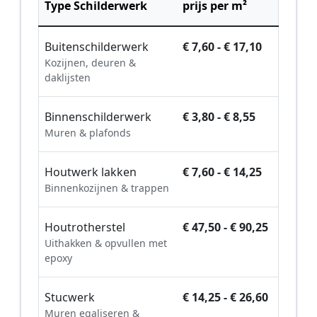
Type Schilderwerk
prijs per m²
Buitenschilderwerk
€ 7,60 - € 17,10
Kozijnen, deuren &
daklijsten
Binnenschilderwerk
€ 3,80 - € 8,55
Muren & plafonds
Houtwerk lakken
€ 7,60 - € 14,25
Binnenkozijnen & trappen
Houtrotherstel
€ 47,50 - € 90,25
Uithakken & opvullen met
epoxy
Stucwerk
€ 14,25 - € 26,60
Muren egaliseren &