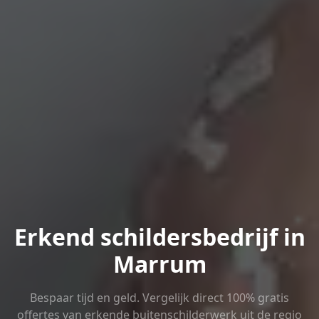
Erkend schildersbedrijf in
Marrum
Bespaar tijd en geld. Vergelijk direct 100% gratis
offertes van erkende buitenschilderwerk uit de regio