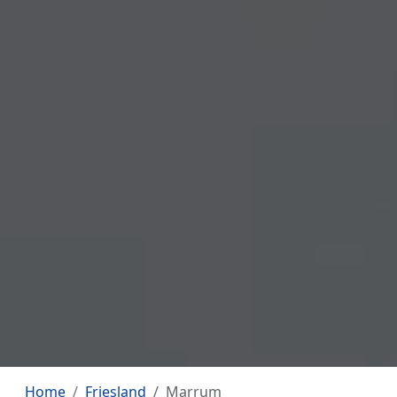
Home
Friesland
Marrum