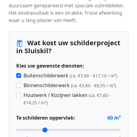
duurzaam gerepareerd met speciale vulmiddelen.
Het eindresultaat is een strakke, frisse afwerking
waar u lang plezier van heeft.
Wat kost uw schilderproject
in Sluiskil?
Kies uw gewenste diensten:
Buitenschilderwerk
(ca. €7,60 - €17,10 / m²)
Binnenschilderwerk
(ca. €3,80 - €8,55 / m²)
Houtwerk / Kozijnen lakken
(ca. €7,60 -
€14,25 / m²)
Te schilderen oppervlak:
60
m²