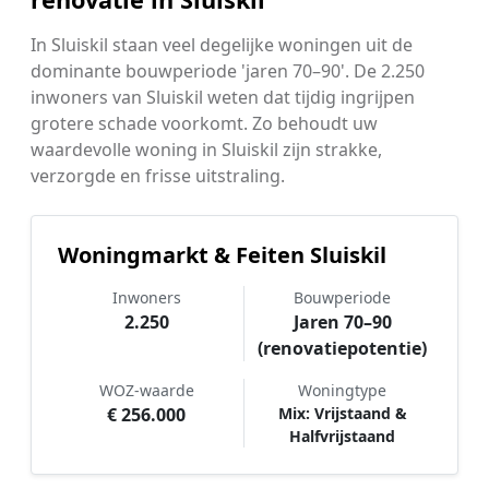
In Sluiskil staan veel degelijke woningen uit de
dominante bouwperiode 'jaren 70–90'. De 2.250
inwoners van Sluiskil weten dat tijdig ingrijpen
grotere schade voorkomt. Zo behoudt uw
waardevolle woning in Sluiskil zijn strakke,
verzorgde en frisse uitstraling.
Woningmarkt & Feiten Sluiskil
Inwoners
Bouwperiode
2.250
Jaren 70–90
(renovatiepotentie)
WOZ-waarde
Woningtype
€ 256.000
Mix: Vrijstaand &
Halfvrijstaand