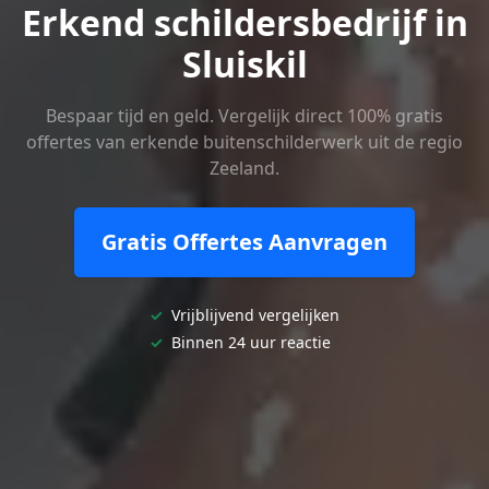
Erkend schildersbedrijf in
Sluiskil
Bespaar tijd en geld. Vergelijk direct 100% gratis
offertes van erkende buitenschilderwerk uit de regio
Zeeland.
Gratis Offertes Aanvragen
✓
Vrijblijvend vergelijken
✓
Binnen 24 uur reactie