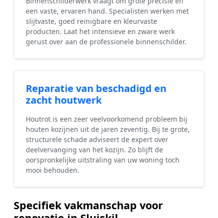
Binnenschilderwerk vraagt om grote precisie en
een vaste, ervaren hand. Specialisten werken met
slijtvaste, goed reinigbare en kleurvaste
producten. Laat het intensieve en zware werk
gerust over aan de professionele binnenschilder.
Reparatie van beschadigd en
zacht houtwerk
Houtrot is een zeer veelvoorkomend probleem bij
houten kozijnen uit de jaren zeventig. Bij te grote,
structurele schade adviseert de expert over
deelvervanging van het kozijn. Zo blijft de
oorspronkelijke uitstraling van uw woning toch
mooi behouden.
Specifiek vakmanschap voor
renovatie in Sluiskil