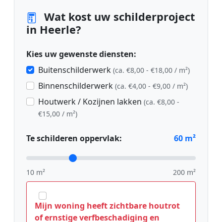
Wat kost uw schilderproject
in Heerle?
Kies uw gewenste diensten:
Buitenschilderwerk
(ca. €8,00 - €18,00 / m²)
Binnenschilderwerk
(ca. €4,00 - €9,00 / m²)
Houtwerk / Kozijnen lakken
(ca. €8,00 -
€15,00 / m²)
Te schilderen oppervlak:
60
m²
10 m²
200 m²
Mijn woning heeft zichtbare houtrot
of ernstige verfbeschadiging en