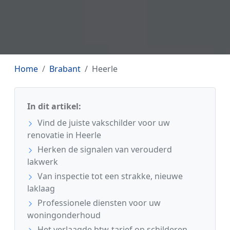
Home
Brabant
Heerle
In dit artikel:
Vind de juiste vakschilder voor uw
renovatie in Heerle
Herken de signalen van verouderd
lakwerk
Van inspectie tot een strakke, nieuwe
laklaag
Professionele diensten voor uw
woningonderhoud
Het verlaagde btw-tarief op schilderen