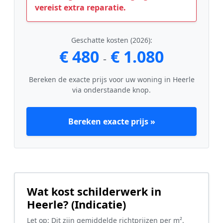
vereist extra reparatie.
Geschatte kosten (2026):
€ 480
€ 1.080
-
Bereken de exacte prijs voor uw woning in Heerle
via onderstaande knop.
Bereken exacte prijs »
Wat kost schilderwerk in
Heerle? (Indicatie)
Let op: Dit zijn gemiddelde richtprijzen per m².