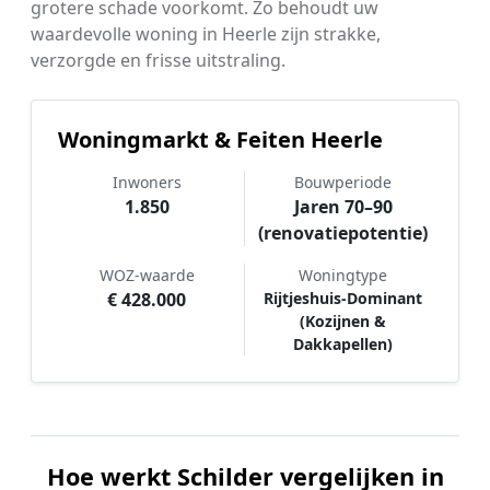
grotere schade voorkomt. Zo behoudt uw
waardevolle woning in Heerle zijn strakke,
verzorgde en frisse uitstraling.
Woningmarkt & Feiten Heerle
Inwoners
Bouwperiode
1.850
Jaren 70–90
(renovatiepotentie)
WOZ-waarde
Woningtype
€ 428.000
Rijtjeshuis-Dominant
(Kozijnen &
Dakkapellen)
Hoe werkt Schilder vergelijken in