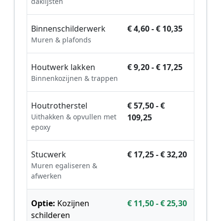
daklijsten
Binnenschilderwerk
€ 4,60 - € 10,35
Muren & plafonds
Houtwerk lakken
€ 9,20 - € 17,25
Binnenkozijnen & trappen
Houtrotherstel
€ 57,50 - €
Uithakken & opvullen met
109,25
epoxy
Stucwerk
€ 17,25 - € 32,20
Muren egaliseren &
afwerken
Optie:
Kozijnen
€ 11,50 - € 25,30
schilderen