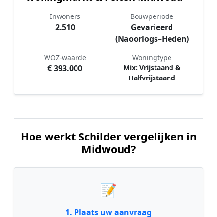
Inwoners
Bouwperiode
2.510
Gevarieerd
(Naoorlogs–Heden)
WOZ-waarde
Woningtype
€ 393.000
Mix: Vrijstaand &
Halfvrijstaand
Hoe werkt Schilder vergelijken in
Midwoud?
📝
1. Plaats uw aanvraag