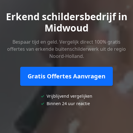
Erkend schildersbedrijf in
Midwoud
Bespaar tijd en geld. Vergelijk direct 100% gratis
offertes van erkende buitenschilderwerk uit de regio
Noord-Holland.
Gratis Offertes Aanvragen
✓
Vrijblijvend vergelijken
✓
Binnen 24 uur reactie