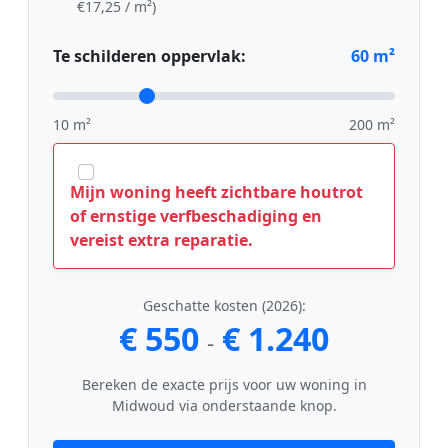
€17,25 / m²)
Te schilderen oppervlak:
60
m²
10 m²
200 m²
Mijn woning heeft zichtbare houtrot
of ernstige verfbeschadiging en
vereist extra reparatie.
Geschatte kosten (2026):
€ 550
€ 1.240
-
Bereken de exacte prijs voor uw woning in
Midwoud via onderstaande knop.