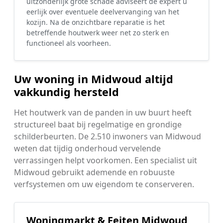
uitzonderlijk grote schade adviseert de expert u
eerlijk over eventuele deelvervanging van het
kozijn. Na de onzichtbare reparatie is het
betreffende houtwerk weer net zo sterk en
functioneel als voorheen.
Uw woning in Midwoud altijd
vakkundig hersteld
Het houtwerk van de panden in uw buurt heeft
structureel baat bij regelmatige en grondige
schilderbeurten. De 2.510 inwoners van Midwoud
weten dat tijdig onderhoud vervelende
verrassingen helpt voorkomen. Een specialist uit
Midwoud gebruikt ademende en robuuste
verfsystemen om uw eigendom te conserveren.
Woningmarkt & Feiten Midwoud