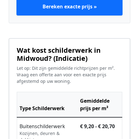
Bereken exacte prijs »
Wat kost schilderwerk in
Midwoud? (Indicatie)
Let op: Dit zijn gemiddelde richtprijzen per m².
Vraag een offerte aan voor een exacte prijs
afgestemd op uw woning.
Gemiddelde
Type Schilderwerk
prijs per m²
Buitenschilderwerk
€ 9,20 - € 20,70
Kozijnen, deuren &