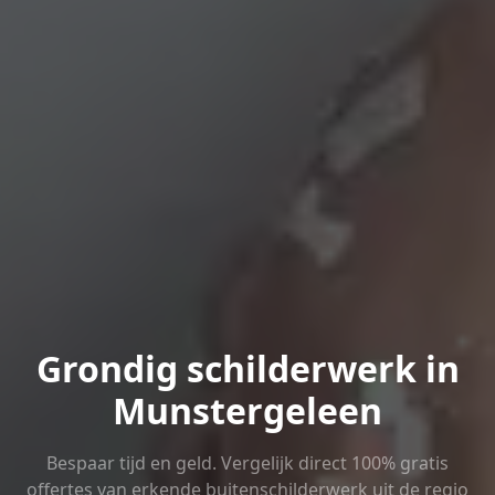
Grondig schilderwerk in
Munstergeleen
Bespaar tijd en geld. Vergelijk direct 100% gratis
offertes van erkende buitenschilderwerk uit de regio