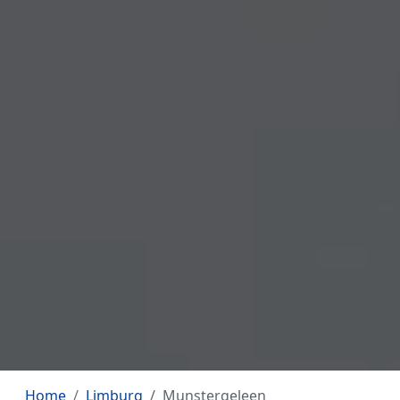
Home
Limburg
Munstergeleen