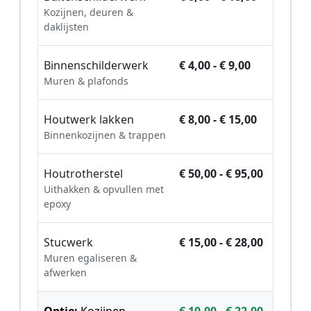
Kozijnen, deuren &
daklijsten
Binnenschilderwerk
€ 4,00 - € 9,00
Muren & plafonds
Houtwerk lakken
€ 8,00 - € 15,00
Binnenkozijnen & trappen
Houtrotherstel
€ 50,00 - € 95,00
Uithakken & opvullen met
epoxy
Stucwerk
€ 15,00 - € 28,00
Muren egaliseren &
afwerken
Optie:
Kozijnen
€ 10,00 - € 22,00