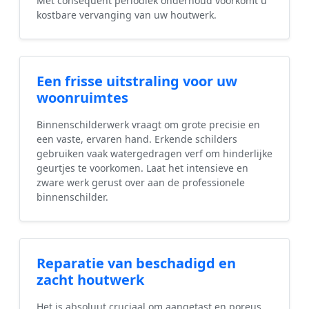
Met consequent periodiek onderhoud voorkomt u
kostbare vervanging van uw houtwerk.
Een frisse uitstraling voor uw
woonruimtes
Binnenschilderwerk vraagt om grote precisie en
een vaste, ervaren hand. Erkende schilders
gebruiken vaak watergedragen verf om hinderlijke
geurtjes te voorkomen. Laat het intensieve en
zware werk gerust over aan de professionele
binnenschilder.
Reparatie van beschadigd en
zacht houtwerk
Het is absoluut cruciaal om aangetast en poreus