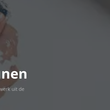
unen
werk uit de