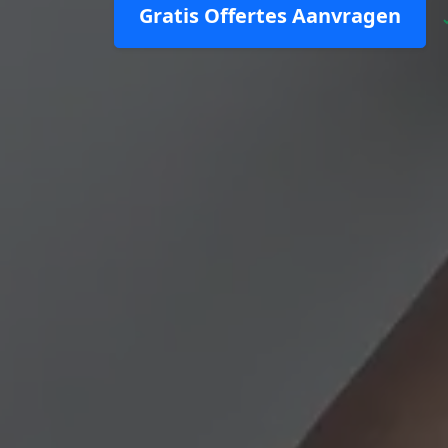
Gratis Offertes Aanvragen