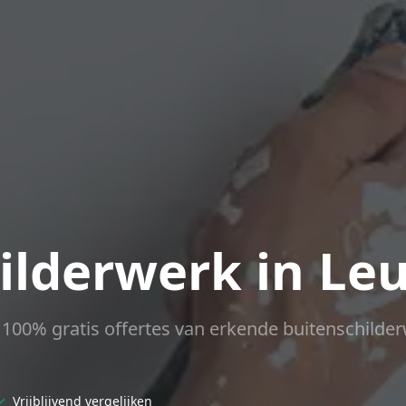
ilderwerk in Le
ct 100% gratis offertes van erkende buitenschilder
✓
Vrijblijvend vergelijken