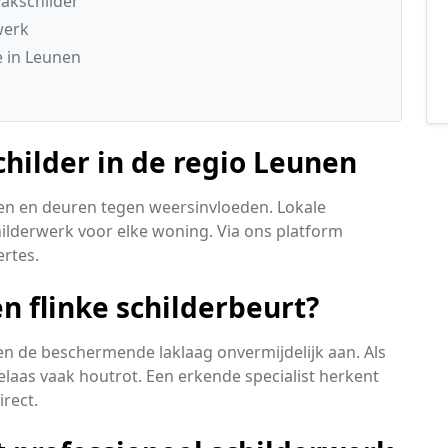
akschilder
werk
 in Leunen
childer in de regio Leunen
en en deuren tegen weersinvloeden. Lokale
ilderwerk voor elke woning. Via ons platform
ertes.
n flinke schilderbeurt?
n de beschermende laklaag onvermijdelijk aan. Als
elaas vaak houtrot. Een erkende specialist herkent
irect.