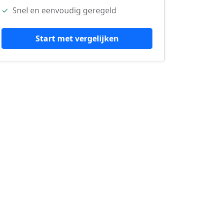
✓
Snel en eenvoudig geregeld
Start met vergelijken