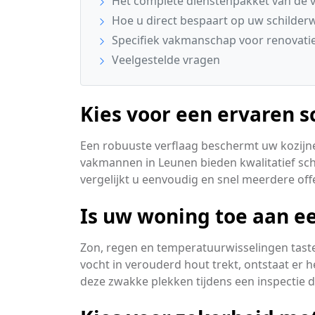
Het complete dienstenpakket van de v
Hoe u direct bespaart op uw schilder
Specifiek vakmanschap voor renovatie
Veelgestelde vragen
Kies voor een ervaren s
Een robuuste verflaag beschermt uw kozijn
vakmannen in Leunen bieden kwalitatief sch
vergelijkt u eenvoudig en snel meerdere off
Is uw woning toe aan ee
Zon, regen en temperatuurwisselingen taste
vocht in verouderd hout trekt, ontstaat er h
deze zwakke plekken tijdens een inspectie d