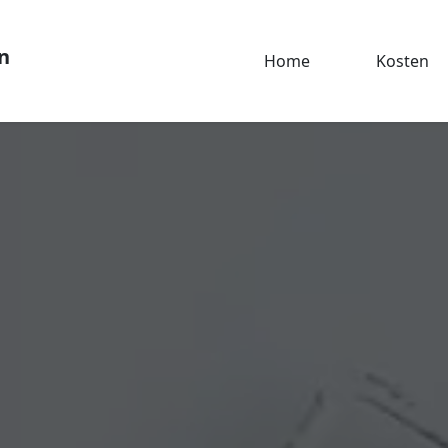
n
Home
Kosten