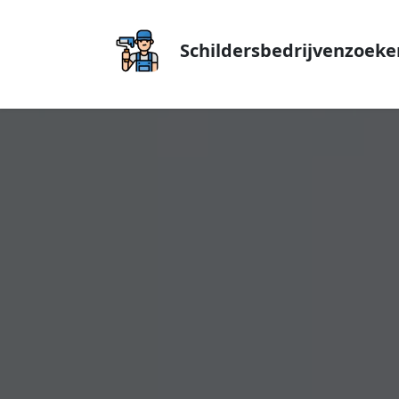
Schildersbedrijvenzoeke