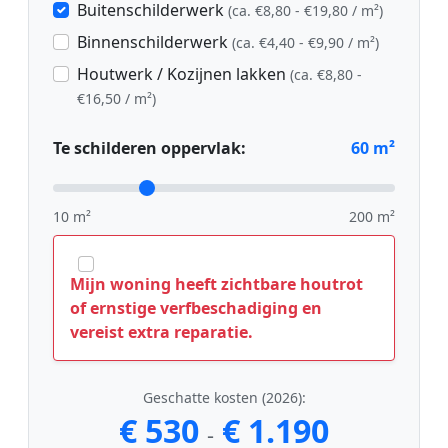
Buitenschilderwerk
(ca. €8,80 - €19,80 / m²)
Binnenschilderwerk
(ca. €4,40 - €9,90 / m²)
Houtwerk / Kozijnen lakken
(ca. €8,80 -
€16,50 / m²)
Te schilderen oppervlak:
60
m²
10 m²
200 m²
Mijn woning heeft zichtbare houtrot
of ernstige verfbeschadiging en
vereist extra reparatie.
Geschatte kosten (2026):
€ 530
€ 1.190
-