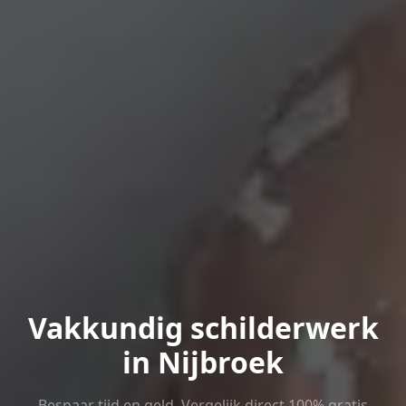
Vakkundig schilderwerk
in Nijbroek
Bespaar tijd en geld. Vergelijk direct 100% gratis