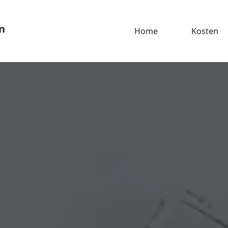
n
Home
Kosten