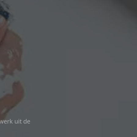
werk uit de