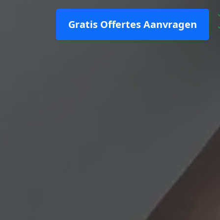
Gratis Offertes Aanvragen