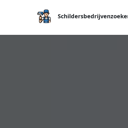
Schildersbedrijvenzoeke