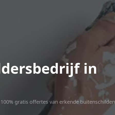
dersbedrijf in
ct 100% gratis offertes van erkende buitenschilder