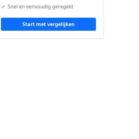
✓
Snel en eenvoudig geregeld
Start met vergelijken