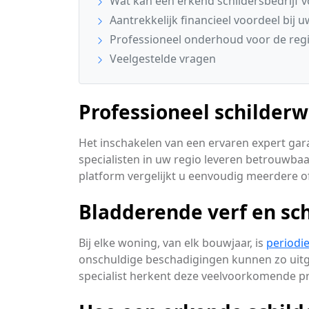
Wat kan een erkend schildersbedrijf 
Aantrekkelijk financieel voordeel bij u
Professioneel onderhoud voor de reg
Veelgestelde vragen
Professioneel schilder
Het inschakelen van een ervaren expert gara
specialisten in uw regio leveren betrouwba
platform vergelijkt u eenvoudig meerdere of
Bladderende verf en sch
Bij elke woning, van elk bouwjaar, is
periodi
onschuldige beschadigingen kunnen zo uitg
specialist herkent deze veelvoorkomende pr