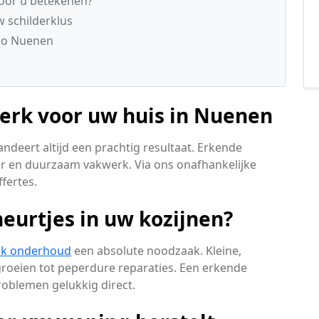
voor u betekenen?
w schilderklus
io Nuenen
werk voor uw huis in Nuenen
ndeert altijd een prachtig resultaat. Erkende
ar en duurzaam vakwerk. Via ons onafhankelijke
fertes.
eurtjes in uw kozijnen?
ek onderhoud
een absolute noodzaak. Kleine,
roeien tot peperdure reparaties. Een erkende
oblemen gelukkig direct.