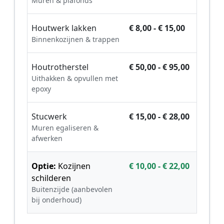
Muren & plafonds
Houtwerk lakken
€ 8,00 - € 15,00
Binnenkozijnen & trappen
Houtrotherstel
€ 50,00 - € 95,00
Uithakken & opvullen met
epoxy
Stucwerk
€ 15,00 - € 28,00
Muren egaliseren &
afwerken
Optie:
Kozijnen
€ 10,00 - € 22,00
schilderen
Buitenzijde (aanbevolen
bij onderhoud)