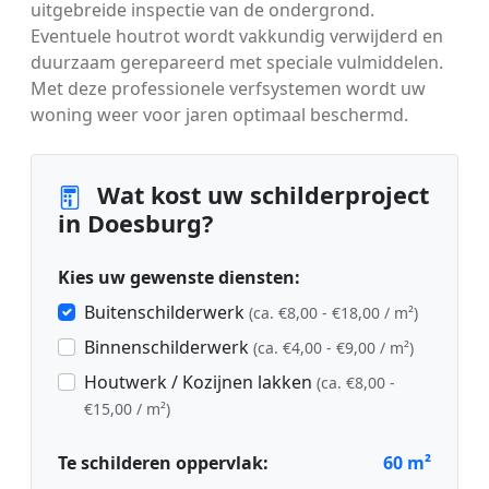
uitgebreide inspectie van de ondergrond.
Eventuele houtrot wordt vakkundig verwijderd en
duurzaam gerepareerd met speciale vulmiddelen.
Met deze professionele verfsystemen wordt uw
woning weer voor jaren optimaal beschermd.
Wat kost uw schilderproject
in Doesburg?
Kies uw gewenste diensten:
Buitenschilderwerk
(ca. €8,00 - €18,00 / m²)
Binnenschilderwerk
(ca. €4,00 - €9,00 / m²)
Houtwerk / Kozijnen lakken
(ca. €8,00 -
€15,00 / m²)
Te schilderen oppervlak:
60
m²