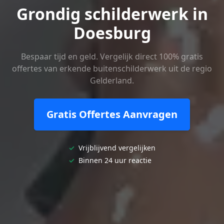
Grondig schilderwerk in
Doesburg
Bespaar tijd en geld. Vergelijk direct 100% gratis
offertes van erkende buitenschilderwerk uit de regio
Gelderland.
Gratis Offertes Aanvragen
✓
Vrijblijvend vergelijken
✓
Binnen 24 uur reactie