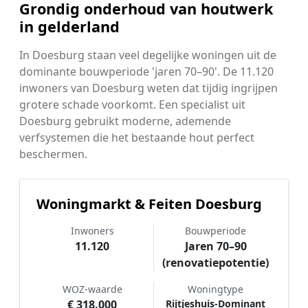
Grondig onderhoud van houtwerk
in gelderland
In Doesburg staan veel degelijke woningen uit de
dominante bouwperiode 'jaren 70–90'. De 11.120
inwoners van Doesburg weten dat tijdig ingrijpen
grotere schade voorkomt. Een specialist uit
Doesburg gebruikt moderne, ademende
verfsystemen die het bestaande hout perfect
beschermen.
Woningmarkt & Feiten Doesburg
Inwoners
Bouwperiode
11.120
Jaren 70–90
(renovatiepotentie)
WOZ-waarde
Woningtype
€ 318.000
Rijtjeshuis-Dominant