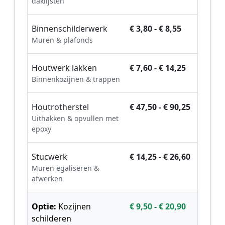
daklijsten
Binnenschilderwerk
€ 3,80 - € 8,55
Muren & plafonds
Houtwerk lakken
€ 7,60 - € 14,25
Binnenkozijnen & trappen
Houtrotherstel
€ 47,50 - € 90,25
Uithakken & opvullen met
epoxy
Stucwerk
€ 14,25 - € 26,60
Muren egaliseren &
afwerken
Optie:
Kozijnen
€ 9,50 - € 20,90
schilderen