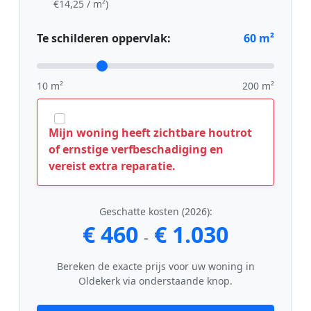
€14,25 / m²)
Te schilderen oppervlak:
60
m²
10 m²
200 m²
Mijn woning heeft zichtbare houtrot
of ernstige verfbeschadiging en
vereist extra reparatie.
Geschatte kosten (2026):
€ 460
€ 1.030
-
Bereken de exacte prijs voor uw woning in
Oldekerk via onderstaande knop.