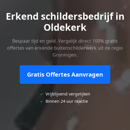
Erkend schildersbedrijf in
Oldekerk
Bespaar tijd en geld. Vergelijk direct 100% gratis
offertes van erkende buitenschilderwerk uit de regio
Groningen.
Gratis Offertes Aanvragen
✓
Vrijblijvend vergelijken
✓
Binnen 24 uur reactie