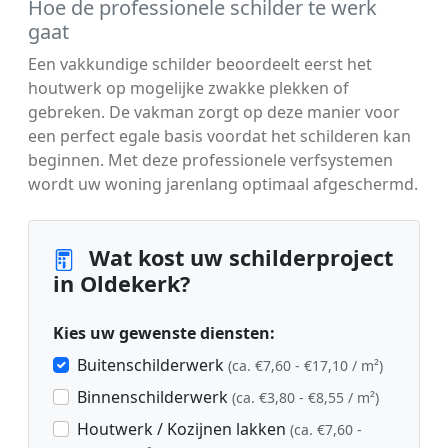
Hoe de professionele schilder te werk
gaat
Een vakkundige schilder beoordeelt eerst het
houtwerk op mogelijke zwakke plekken of
gebreken. De vakman zorgt op deze manier voor
een perfect egale basis voordat het schilderen kan
beginnen. Met deze professionele verfsystemen
wordt uw woning jarenlang optimaal afgeschermd.
Wat kost uw schilderproject
in Oldekerk?
Kies uw gewenste diensten:
Buitenschilderwerk
(ca. €7,60 - €17,10 / m²)
Binnenschilderwerk
(ca. €3,80 - €8,55 / m²)
Houtwerk / Kozijnen lakken
(ca. €7,60 -