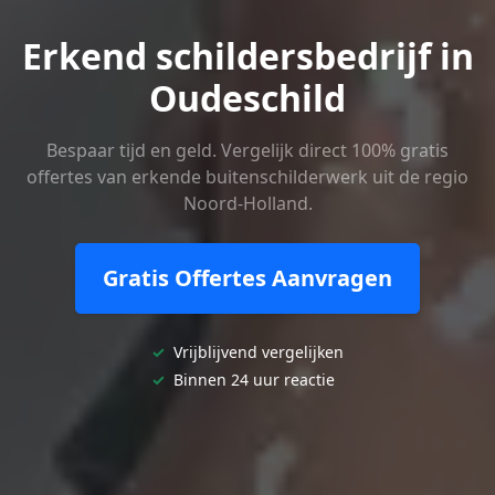
Erkend schildersbedrijf in
Oudeschild
Bespaar tijd en geld. Vergelijk direct 100% gratis
offertes van erkende buitenschilderwerk uit de regio
Noord-Holland.
Gratis Offertes Aanvragen
✓
Vrijblijvend vergelijken
✓
Binnen 24 uur reactie