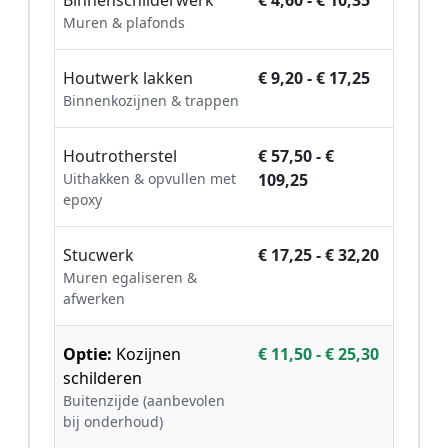
Muren & plafonds
Houtwerk lakken
€ 9,20 - € 17,25
Binnenkozijnen & trappen
Houtrotherstel
€ 57,50 - €
Uithakken & opvullen met
109,25
epoxy
Stucwerk
€ 17,25 - € 32,20
Muren egaliseren &
afwerken
Optie:
Kozijnen
€ 11,50 - € 25,30
schilderen
Buitenzijde (aanbevolen
bij onderhoud)