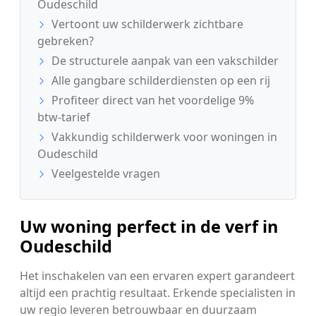
Oudeschild
Vertoont uw schilderwerk zichtbare
gebreken?
De structurele aanpak van een vakschilder
Alle gangbare schilderdiensten op een rij
Profiteer direct van het voordelige 9%
btw-tarief
Vakkundig schilderwerk voor woningen in
Oudeschild
Veelgestelde vragen
Uw woning perfect in de verf in
Oudeschild
Het inschakelen van een ervaren expert garandeert
altijd een prachtig resultaat. Erkende specialisten in
uw regio leveren betrouwbaar en duurzaam