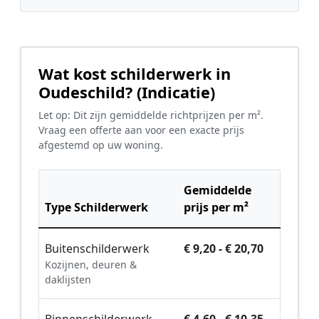
Wat kost schilderwerk in
Oudeschild? (Indicatie)
Let op: Dit zijn gemiddelde richtprijzen per m².
Vraag een offerte aan voor een exacte prijs
afgestemd op uw woning.
Gemiddelde
Type Schilderwerk
prijs per m²
Buitenschilderwerk
€ 9,20 - € 20,70
Kozijnen, deuren &
daklijsten
Binnenschilderwerk
€ 4,60 - € 10,35