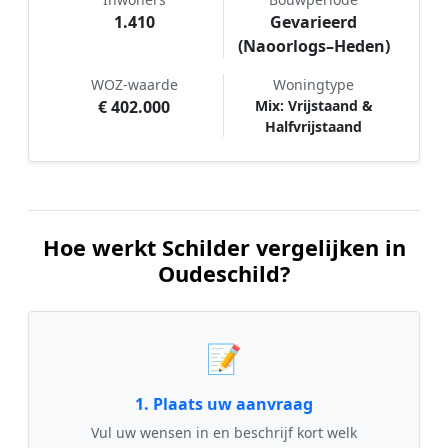
1.410
Gevarieerd
(Naoorlogs–Heden)
WOZ-waarde
Woningtype
€ 402.000
Mix: Vrijstaand &
Halfvrijstaand
Hoe werkt Schilder vergelijken in
Oudeschild?
📝
1. Plaats uw aanvraag
Vul uw wensen in en beschrijf kort welk