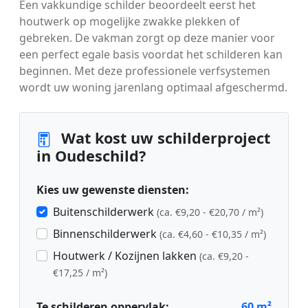
Een vakkundige schilder beoordeelt eerst het
houtwerk op mogelijke zwakke plekken of
gebreken. De vakman zorgt op deze manier voor
een perfect egale basis voordat het schilderen kan
beginnen. Met deze professionele verfsystemen
wordt uw woning jarenlang optimaal afgeschermd.
Wat kost uw schilderproject
in Oudeschild?
Kies uw gewenste diensten:
Buitenschilderwerk
(ca. €9,20 - €20,70 / m²)
Binnenschilderwerk
(ca. €4,60 - €10,35 / m²)
Houtwerk / Kozijnen lakken
(ca. €9,20 -
€17,25 / m²)
Te schilderen oppervlak:
60
m²