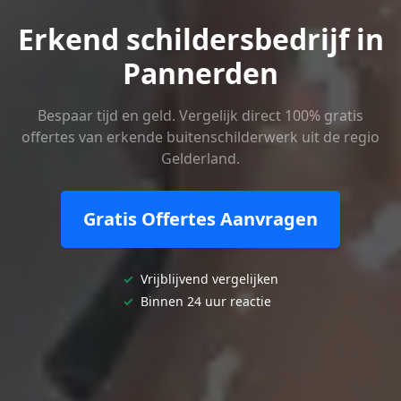
Erkend schildersbedrijf in
Pannerden
Bespaar tijd en geld. Vergelijk direct 100% gratis
offertes van erkende buitenschilderwerk uit de regio
Gelderland.
Gratis Offertes Aanvragen
✓
Vrijblijvend vergelijken
✓
Binnen 24 uur reactie