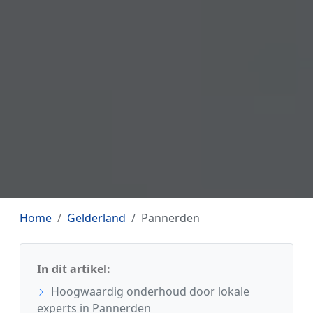
Home
Gelderland
Pannerden
In dit artikel:
Hoogwaardig onderhoud door lokale
experts in Pannerden