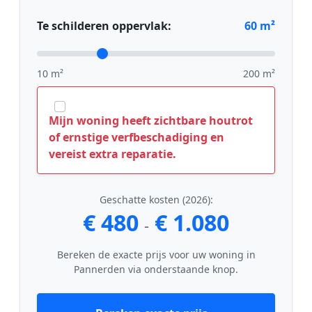
Te schilderen oppervlak:
60
m²
10 m²
200 m²
Mijn woning heeft zichtbare houtrot
of ernstige verfbeschadiging en
vereist extra reparatie.
Geschatte kosten (2026):
€ 480
€ 1.080
-
Bereken de exacte prijs voor uw woning in
Pannerden via onderstaande knop.