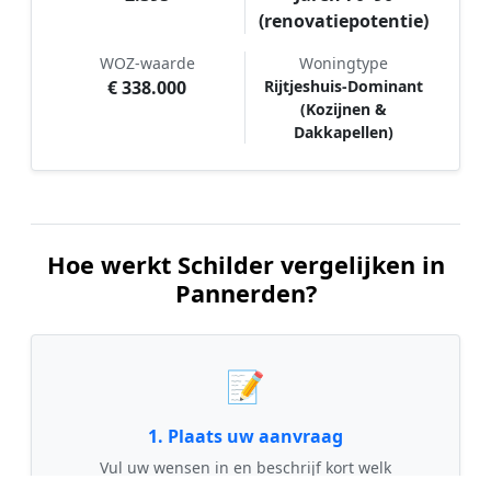
(renovatiepotentie)
WOZ-waarde
Woningtype
€ 338.000
Rijtjeshuis-Dominant
(Kozijnen &
Dakkapellen)
Hoe werkt Schilder vergelijken in
Pannerden?
📝
1. Plaats uw aanvraag
Vul uw wensen in en beschrijf kort welk
schilderwerk u wilt laten uitvoeren. Dit is 100%