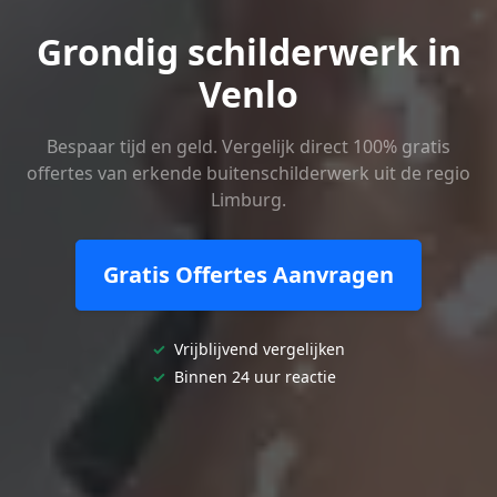
Grondig schilderwerk in
Venlo
Bespaar tijd en geld. Vergelijk direct 100% gratis
offertes van erkende buitenschilderwerk uit de regio
Limburg.
Gratis Offertes Aanvragen
✓
Vrijblijvend vergelijken
✓
Binnen 24 uur reactie