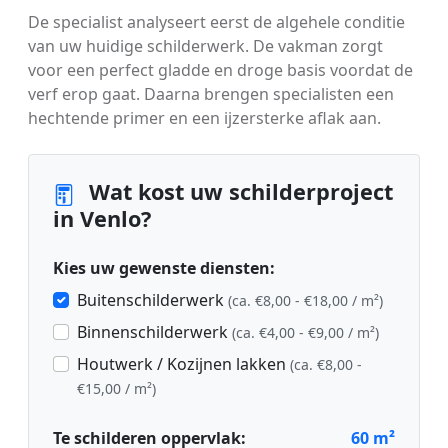
De specialist analyseert eerst de algehele conditie
van uw huidige schilderwerk. De vakman zorgt
voor een perfect gladde en droge basis voordat de
verf erop gaat. Daarna brengen specialisten een
hechtende primer en een ijzersterke aflak aan.
Wat kost uw schilderproject
in Venlo?
Kies uw gewenste diensten:
Buitenschilderwerk
(ca. €8,00 - €18,00 / m²)
Binnenschilderwerk
(ca. €4,00 - €9,00 / m²)
Houtwerk / Kozijnen lakken
(ca. €8,00 -
€15,00 / m²)
Te schilderen oppervlak:
60
m²