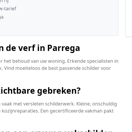
 rij
w-tarief
ga
 de verf in Parrega
oor het behoud van uw woning. Erkende specialisten in
k. Vind moeiteloos de best passende schilder voor
ichtbare gebreken?
aak met versleten schilderwerk. Kleine, onschuldig
 kozijnreparaties. Een gecertificeerde vakman pakt