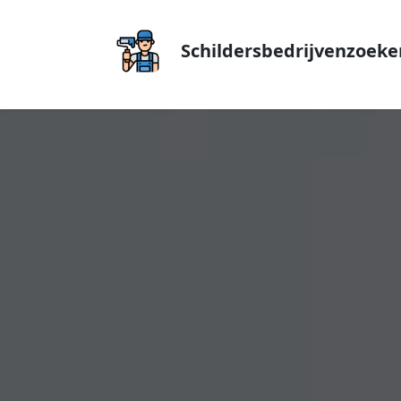
Schildersbedrijvenzoeke