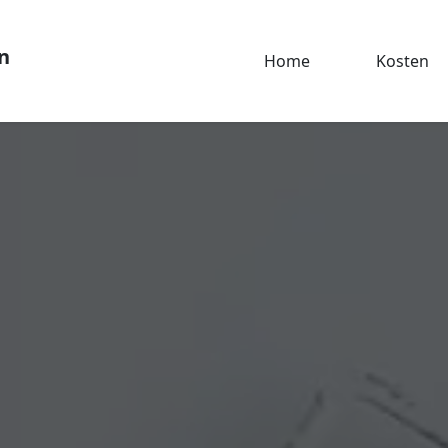
n
Home
Kosten