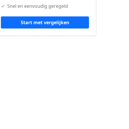
✓
Snel en eenvoudig geregeld
Start met vergelijken