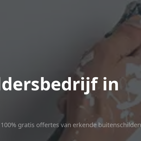
dersbedrijf in
ct 100% gratis offertes van erkende buitenschilder