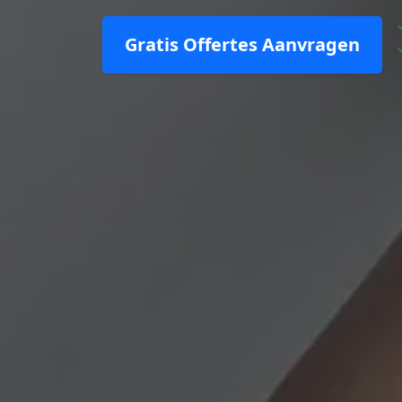
Gratis Offertes Aanvragen