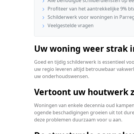
Alle benodigde schilderdiensten op een
Profiteer van het aantrekkelijke 9% bt
Schilderwerk voor woningen in Parre
Veelgestelde vragen
Uw woning weer strak in
Goed en tijdig schilderwerk is essentieel v
uw regio leveren altijd betrouwbaar vakwer
uw onderhoudswensen.
Vertoont uw houtwerk z
Woningen van enkele decennia oud kampen v
ogende beschadigingen groeien uit tot dure
deze problemen duurzaam voor u aan.