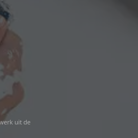
werk uit de