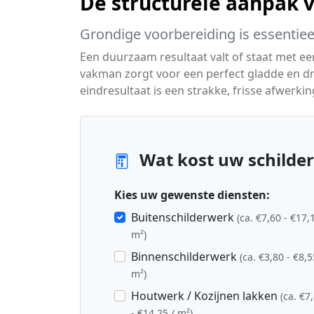
De structurele aanpak 
Grondige voorbereiding is essentiee
Een duurzaam resultaat valt of staat met e
vakman zorgt voor een perfect gladde en dr
eindresultaat is een strakke, frisse afwerkin
Wat kost uw schilder
Kies uw gewenste diensten:
Buitenschilderwerk
(ca. €7,60 - €17,
m²)
Binnenschilderwerk
(ca. €3,80 - €8,5
m²)
Houtwerk / Kozijnen lakken
(ca. €7
- €14,25 / m²)