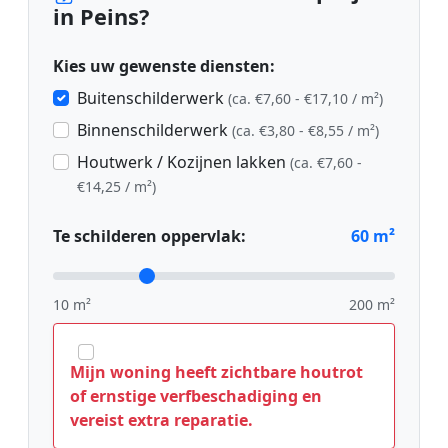
in Peins?
Kies uw gewenste diensten:
Buitenschilderwerk
(ca. €7,60 - €17,10 / m²)
Binnenschilderwerk
(ca. €3,80 - €8,55 / m²)
Houtwerk / Kozijnen lakken
(ca. €7,60 -
€14,25 / m²)
Te schilderen oppervlak:
60
m²
10 m²
200 m²
Mijn woning heeft zichtbare houtrot
of ernstige verfbeschadiging en
vereist extra reparatie.