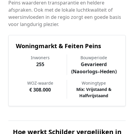
Peins waarderen transparantie en heldere
afspraken. Ook met de lokale luchtkwaliteit of
weersinvloeden in de regio zorgt een goede basis
voor langdurig plezier.
Woningmarkt & Feiten Peins
Inwoners
Bouwperiode
255
Gevarieerd
(Naoorlogs–Heden)
WOZ-waarde
Woningtype
€ 308.000
Mix: Vrijstaand &
Halfvrijstaand
Hoe werkt Schilder vergelijken in