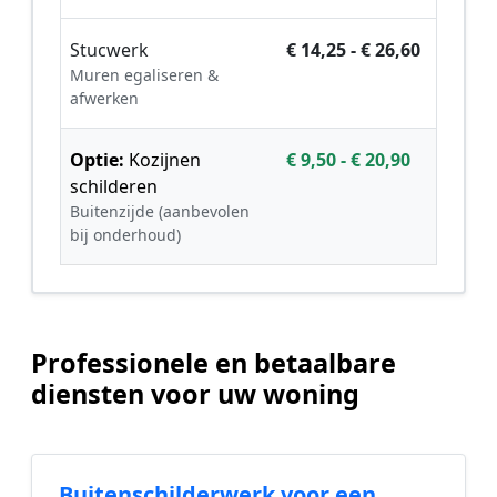
Stucwerk
€ 14,25 - € 26,60
Muren egaliseren &
afwerken
Optie:
Kozijnen
€ 9,50 - € 20,90
schilderen
Buitenzijde (aanbevolen
bij onderhoud)
Professionele en betaalbare
diensten voor uw woning
Buitenschilderwerk voor een