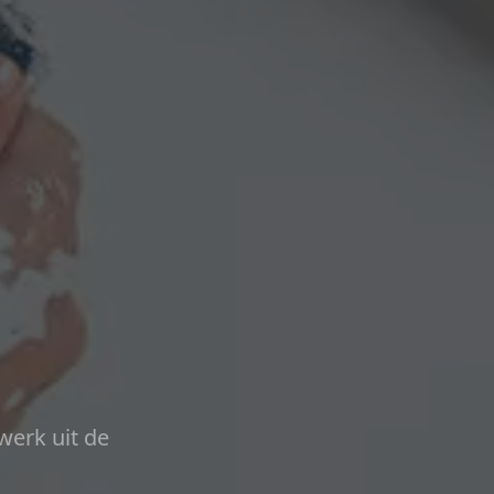
werk uit de