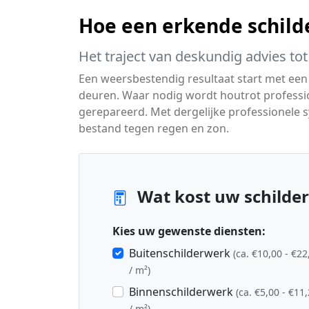
Hoe een erkende schil
Het traject van deskundig advies tot
Een weersbestendig resultaat start met een
deuren. Waar nodig wordt houtrot profess
gerepareerd. Met dergelijke professionele s
bestand tegen regen en zon.
Wat kost uw schilderp
Kies uw gewenste diensten:
Buitenschilderwerk
(ca. €10,00 - €22
/ m²)
Binnenschilderwerk
(ca. €5,00 - €11
/ m²)