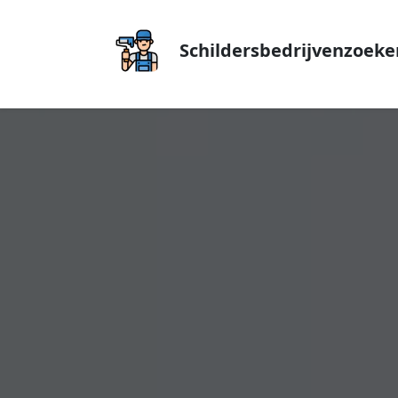
Schildersbedrijvenzoeke