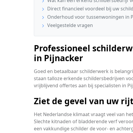
Wat kan een erkend schildersbedrijf v
Direct financieel voordeel bij uw schil
Onderhoud voor tussenwoningen in P
Veelgestelde vragen
Professioneel schilder
in Pijnacker
Goed en betaalbaar schilderwerk is belangrijk
staan talloze erkende schildersbedrijven vo
vrijblijvend offertes aan bij specialisten in Pi
Ziet de gevel van uw rij
Het Nederlandse klimaat vraagt veel van he
Slechte kitnaden of bladderende verf veroor
een vakkundige schilder de voor- en achter