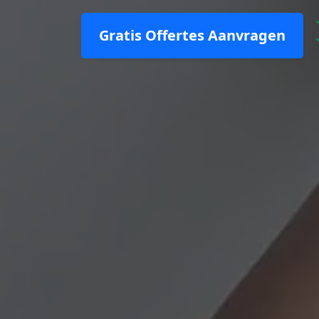
Gratis Offertes Aanvragen