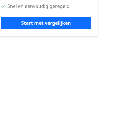
✓
Snel en eenvoudig geregeld
Start met vergelijken