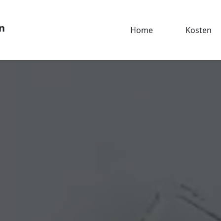
n
Home
Kosten