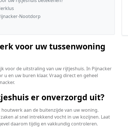
oor uw rijtjeshuis betekenen?
derklus
ijnacker-Nootdorp
werk voor uw tussenwoning
 voor de uitstraling van uw rijtjeshuis. In Pijnacker
or u en uw buren klaar. Vraag direct en geheel
jnacker.
tjeshuis er onverzorgd uit?
t houtwerk aan de buitenzijde van uw woning.
zaken al snel intrekkend vocht in uw kozijnen. Laat
gevel daarom tijdig en vakkundig controleren.