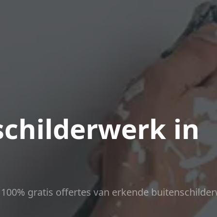
childerwerk in
ct 100% gratis offertes van erkende buitenschilder