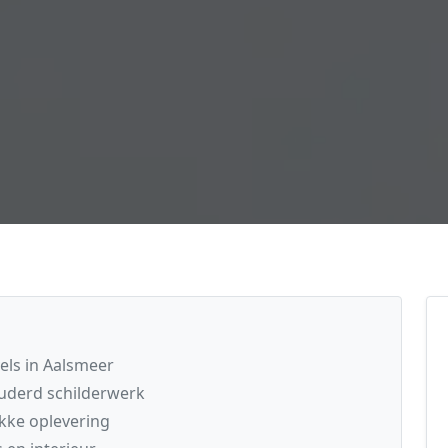
els in Aalsmeer
uderd schilderwerk
akke oplevering