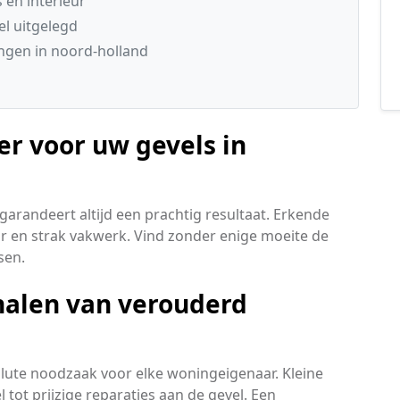
 en interieur
l uitgelegd
gen in noord-holland
er voor uw gevels in
arandeert altijd een prachtig resultaat. Erkende
ar en strak vakwerk. Vind zonder enige moeite de
sen.
nalen van verouderd
lute noodzaak voor elke woningeigenaar. Kleine
tot prijzige reparaties aan de gevel. Een