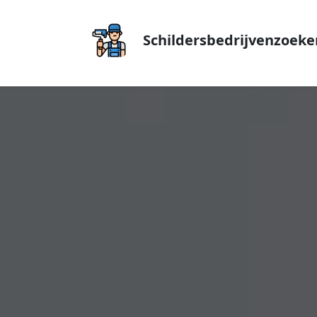
Schildersbedrijvenzoeke