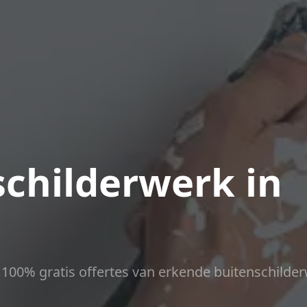
childerwerk in
ct 100% gratis offertes van erkende buitenschilder