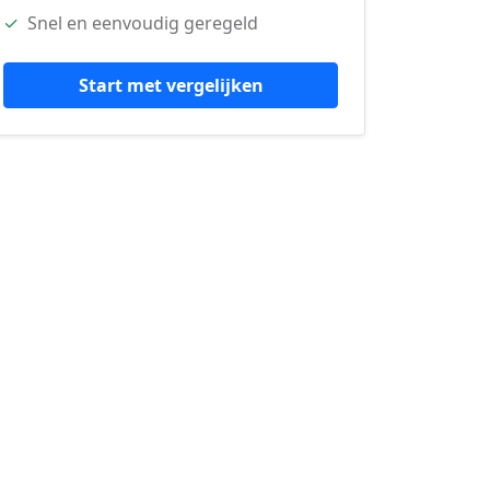
✓
Snel en eenvoudig geregeld
Start met vergelijken