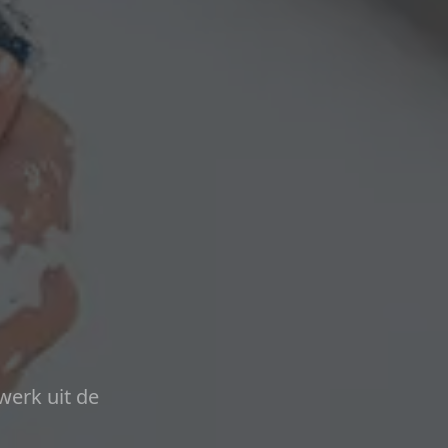
werk uit de