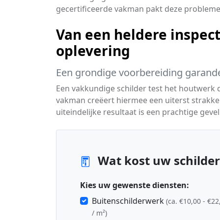
gecertificeerde vakman pakt deze problemen
Van een heldere inspect
oplevering
Een grondige voorbereiding garande
Een vakkundige schilder test het houtwerk 
vakman creëert hiermee een uiterst strakke
uiteindelijke resultaat is een prachtige geve
Wat kost uw schilder
Kies uw gewenste diensten:
Buitenschilderwerk
(ca. €10,00 - €22
/ m²)