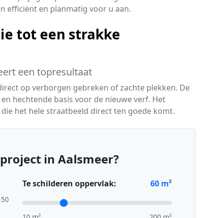
 efficiënt en planmatig voor u aan.
ie tot een strakke
ert een topresultaat
direct op verborgen gebreken of zachte plekken. De
 en hechtende basis voor de nieuwe verf. Het
l die het hele straatbeeld direct ten goede komt.
project in Aalsmeer?
Te schilderen oppervlak:
60
m²
,50
10 m²
200 m²