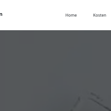
n
Home
Kosten