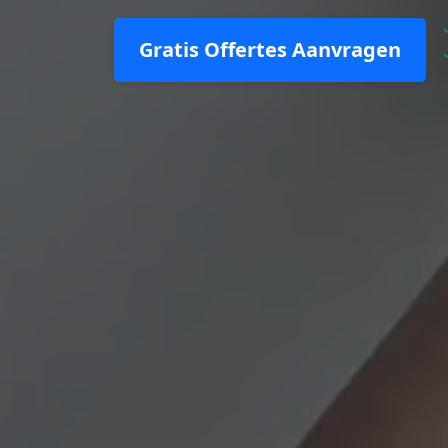
Gratis Offertes Aanvragen