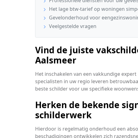
Professionele diensten voor uw gevels
Het lage btw-tarief op woningen simpe
Gevelonderhoud voor eengezinswonin
Veelgestelde vragen
Vind de juiste vakschild
Aalsmeer
Het inschakelen van een vakkundige expert g
specialisten in uw regio leveren betrouwba
beste schilder voor uw specifieke woonwen
Herken de bekende sig
schilderwerk
Hierdoor is regelmatig onderhoud een abso
beschadigingen ontwikkelen zich razendsnel 