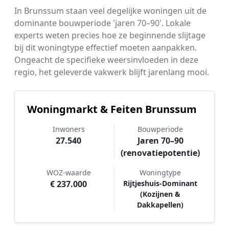
In Brunssum staan veel degelijke woningen uit de
dominante bouwperiode 'jaren 70–90'. Lokale
experts weten precies hoe ze beginnende slijtage
bij dit woningtype effectief moeten aanpakken.
Ongeacht de specifieke weersinvloeden in deze
regio, het geleverde vakwerk blijft jarenlang mooi.
Woningmarkt & Feiten Brunssum
Inwoners
Bouwperiode
27.540
Jaren 70–90
(renovatiepotentie)
WOZ-waarde
Woningtype
€ 237.000
Rijtjeshuis-Dominant
(Kozijnen &
Dakkapellen)