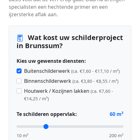
specialisten een hechtende primer en een
ijzersterke aflak aan.
Wat kost uw schilderproject
in Brunssum?
Kies uw gewenste diensten:
Buitenschilderwerk
(ca. €7,60 - €17,10 / m²)
Binnenschilderwerk
(ca. €3,80 - €8,55 / m²)
Houtwerk / Kozijnen lakken
(ca. €7,60 -
€14,25 / m²)
Te schilderen oppervlak:
60
m²
10 m²
200 m²