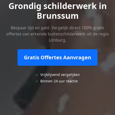
Grondig schilderwerk in
Brunssum
Bespaar tijd en geld. Vergelijk direct 100% gratis
offertes van erkende buitenschilderwerk uit de regio
Limburg.
Gratis Offertes Aanvragen
✓
Vrijblijvend vergelijken
✓
Binnen 24 uur reactie