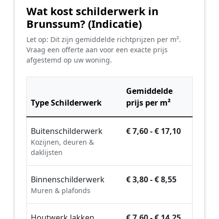
Wat kost schilderwerk in
Brunssum? (Indicatie)
Let op: Dit zijn gemiddelde richtprijzen per m².
Vraag een offerte aan voor een exacte prijs
afgestemd op uw woning.
Gemiddelde
Type Schilderwerk
prijs per m²
Buitenschilderwerk
€ 7,60 - € 17,10
Kozijnen, deuren &
daklijsten
Binnenschilderwerk
€ 3,80 - € 8,55
Muren & plafonds
Houtwerk lakken
€ 7,60 - € 14,25