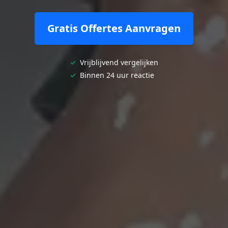
Gratis Offertes Aanvragen
✓
Vrijblijvend vergelijken
✓
Binnen 24 uur reactie