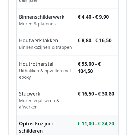
daklijsten
Binnenschilderwerk
€ 4,40 - € 9,90
Muren & plafonds
Houtwerk lakken
€ 8,80 - € 16,50
Binnenkozijnen & trappen
Houtrotherstel
€ 55,00 - €
Uithakken & opvullen met
104,50
epoxy
Stucwerk
€ 16,50 - € 30,80
Muren egaliseren &
afwerken
Optie:
Kozijnen
€ 11,00 - € 24,20
schilderen