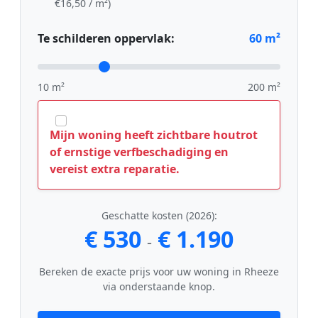
€16,50 / m²)
Te schilderen oppervlak:
60
m²
10 m²
200 m²
Mijn woning heeft zichtbare houtrot
of ernstige verfbeschadiging en
vereist extra reparatie.
Geschatte kosten (2026):
€ 530
€ 1.190
-
Bereken de exacte prijs voor uw woning in Rheeze
via onderstaande knop.