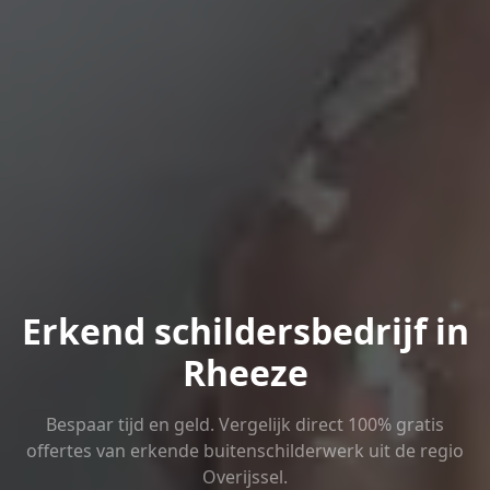
Erkend schildersbedrijf in
Rheeze
Bespaar tijd en geld. Vergelijk direct 100% gratis
offertes van erkende buitenschilderwerk uit de regio
Overijssel.