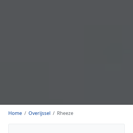
Home
Overijssel
Rheeze