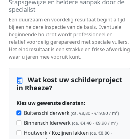
Stapsgewijze en heldere aanpak door de
specialist
Een duurzaam en voordelig resultaat begint altijd
bij een heldere inspectie van de basis. Eventuele
beginnende houtrot wordt professioneel en
relatief voordelig gerepareerd met speciale vullers.
Het eindresultaat is een strakke en frisse afwerking
waar u jaren mee vooruit kunt.
Wat kost uw schilderproject
in Rheeze?
Kies uw gewenste diensten:
Buitenschilderwerk
(ca. €8,80 - €19,80 / m²)
Binnenschilderwerk
(ca. €4,40 - €9,90 / m²)
Houtwerk / Kozijnen lakken
(ca. €8,80 -