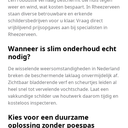
Een robuuste verflaag beschermt uw huis tegen
weer en wind, wat kosten bespaart. In Rheezerveen
staan diverse betrouwbare en erkende
schildersbedrijven voor u klaar. Vraag direct
vrijblijvend prijsopgaves aan bij specialisten in
Rheezerveen.
Wanneer is slim onderhoud echt
nodig?
De wisselende weersomstandigheden in Nederland
breken de beschermende laklaag onvermijdelijk af.
Zichtbaar bladderende verf en scheurtjes leiden al
heel snel tot vervelende vochtschade. Laat een
vakkundige schilder uw houtwerk daarom tijdig en
kosteloos inspecteren.
Kies voor een duurzame
oplossing zonder poespas