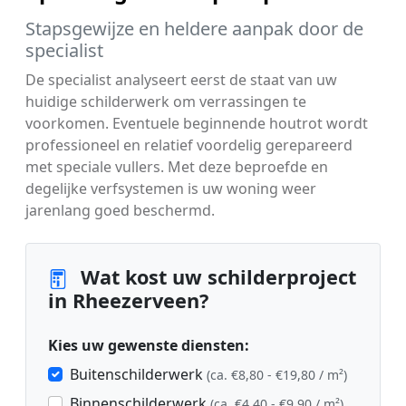
Stapsgewijze en heldere aanpak door de
specialist
De specialist analyseert eerst de staat van uw
huidige schilderwerk om verrassingen te
voorkomen. Eventuele beginnende houtrot wordt
professioneel en relatief voordelig gerepareerd
met speciale vullers. Met deze beproefde en
degelijke verfsystemen is uw woning weer
jarenlang goed beschermd.
Wat kost uw schilderproject
in Rheezerveen?
Kies uw gewenste diensten:
Buitenschilderwerk
(ca. €8,80 - €19,80 / m²)
Binnenschilderwerk
(ca. €4,40 - €9,90 / m²)