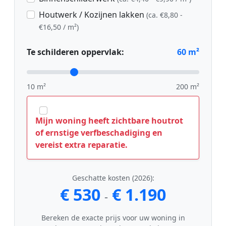
Houtwerk / Kozijnen lakken
(ca. €8,80 -
€16,50 / m²)
Te schilderen oppervlak:
60
m²
10 m²
200 m²
Mijn woning heeft zichtbare houtrot
of ernstige verfbeschadiging en
vereist extra reparatie.
Geschatte kosten (2026):
€ 530
€ 1.190
-
Bereken de exacte prijs voor uw woning in