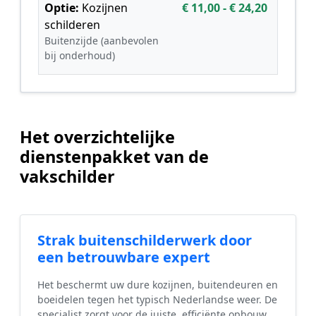
Optie:
Kozijnen
€ 11,00 - € 24,20
schilderen
Buitenzijde (aanbevolen
bij onderhoud)
Het overzichtelijke
dienstenpakket van de
vakschilder
Strak buitenschilderwerk door
een betrouwbare expert
Het beschermt uw dure kozijnen, buitendeuren en
boeidelen tegen het typisch Nederlandse weer. De
specialist zorgt voor de juiste, efficiënte opbouw