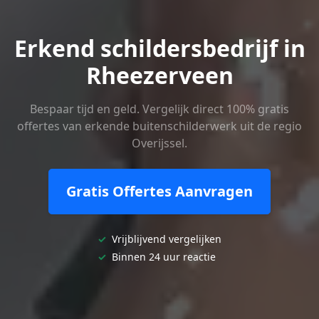
Erkend schildersbedrijf in
Rheezerveen
Bespaar tijd en geld. Vergelijk direct 100% gratis
offertes van erkende buitenschilderwerk uit de regio
Overijssel.
Gratis Offertes Aanvragen
✓
Vrijblijvend vergelijken
✓
Binnen 24 uur reactie