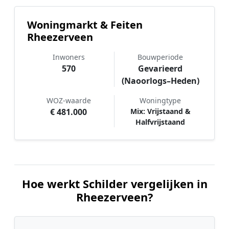
Woningmarkt & Feiten
Rheezerveen
Inwoners
Bouwperiode
570
Gevarieerd
(Naoorlogs–Heden)
WOZ-waarde
Woningtype
€ 481.000
Mix: Vrijstaand &
Halfvrijstaand
Hoe werkt Schilder vergelijken in
Rheezerveen?