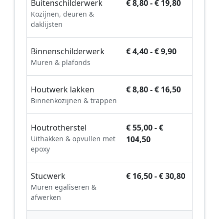
Buitenschilderwerk
€ 8,80 - € 19,80
Kozijnen, deuren &
daklijsten
Binnenschilderwerk
€ 4,40 - € 9,90
Muren & plafonds
Houtwerk lakken
€ 8,80 - € 16,50
Binnenkozijnen & trappen
Houtrotherstel
€ 55,00 - €
Uithakken & opvullen met
104,50
epoxy
Stucwerk
€ 16,50 - € 30,80
Muren egaliseren &
afwerken