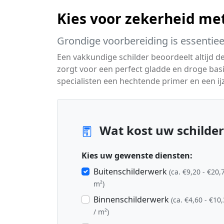
Kies voor zekerheid me
Grondige voorbereiding is essentiee
Een vakkundige schilder beoordeelt altijd 
zorgt voor een perfect gladde en droge bas
specialisten een hechtende primer en een ijz
Wat kost uw schilder
Kies uw gewenste diensten:
Buitenschilderwerk
(ca. €9,20 - €20,
m²)
Binnenschilderwerk
(ca. €4,60 - €10
/ m²)