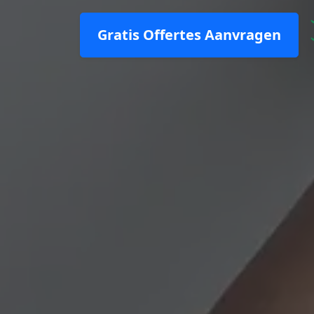
Gratis Offertes Aanvragen