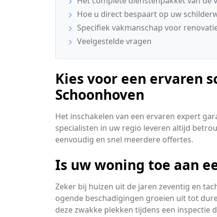
Het complete dienstenpakket van de v
Hoe u direct bespaart op uw schilder
Specifiek vakmanschap voor renovati
Veelgestelde vragen
Kies voor een ervaren sc
Schoonhoven
Het inschakelen van een ervaren expert gar
specialisten in uw regio leveren altijd betr
eenvoudig en snel meerdere offertes.
Is uw woning toe aan ee
Zeker bij huizen uit de jaren zeventig en t
ogende beschadigingen groeien uit tot dure 
deze zwakke plekken tijdens een inspectie d