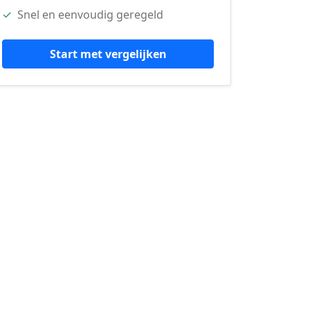
✓
Snel en eenvoudig geregeld
Start met vergelijken