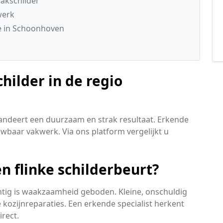
akschilder
werk
e in Schoonhoven
hilder in de regio
andeert een duurzaam en strak resultaat. Erkende
ouwbaar vakwerk. Via ons platform vergelijkt u
n flinke schilderbeurt?
achtig is waakzaamheid geboden. Kleine, onschuldig
kozijnreparaties. Een erkende specialist herkent
irect.