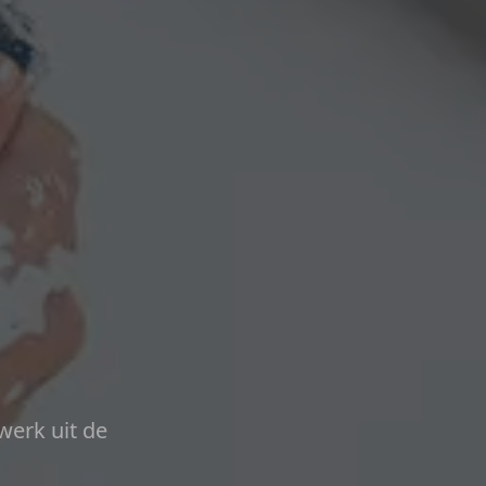
werk uit de