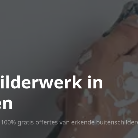
ilderwerk in
en
ct 100% gratis offertes van erkende buitenschilder