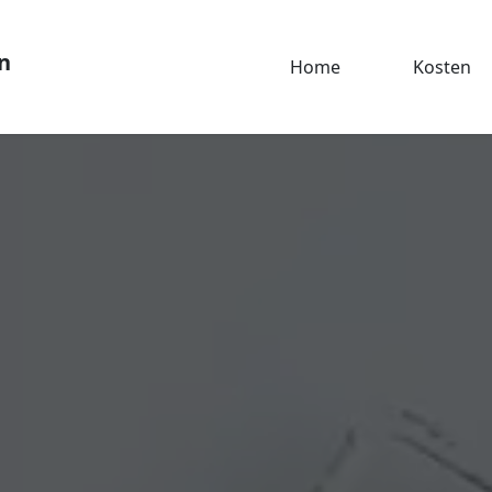
n
Home
Kosten