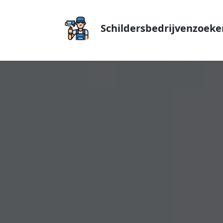
Schildersbedrijvenzoeke