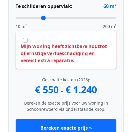
Te schilderen oppervlak:
60
m²
10 m²
200 m²
Mijn woning heeft zichtbare houtrot
of ernstige verfbeschadiging en
vereist extra reparatie.
Geschatte kosten (2026):
€ 550
€ 1.240
-
Bereken de exacte prijs voor uw woning in
Schoonrewoerd via onderstaande knop.
Bereken exacte prijs »