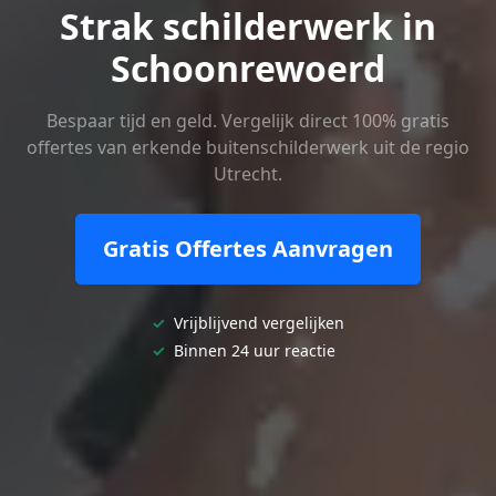
Strak schilderwerk in
Schoonrewoerd
Bespaar tijd en geld. Vergelijk direct 100% gratis
offertes van erkende buitenschilderwerk uit de regio
Utrecht.
Gratis Offertes Aanvragen
✓
Vrijblijvend vergelijken
✓
Binnen 24 uur reactie