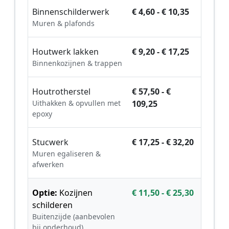
Binnenschilderwerk
€ 4,60 - € 10,35
Muren & plafonds
Houtwerk lakken
€ 9,20 - € 17,25
Binnenkozijnen & trappen
Houtrotherstel
€ 57,50 - €
Uithakken & opvullen met
109,25
epoxy
Stucwerk
€ 17,25 - € 32,20
Muren egaliseren &
afwerken
Optie:
Kozijnen
€ 11,50 - € 25,30
schilderen
Buitenzijde (aanbevolen
bij onderhoud)