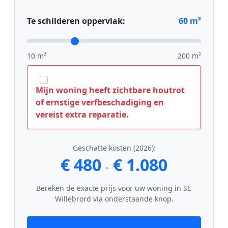
Te schilderen oppervlak:
60
m²
10 m²
200 m²
Mijn woning heeft zichtbare houtrot
of ernstige verfbeschadiging en
vereist extra reparatie.
Geschatte kosten (2026):
€ 480
€ 1.080
-
Bereken de exacte prijs voor uw woning in St.
Willebrord via onderstaande knop.