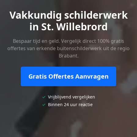
Vakkundig schilderwerk
in St. Willebrord
Bespaar tijd en geld. Vergelijk direct 100% gratis
offertes van erkende buitenschilderwerk uit de regio
Brabant.
Gratis Offertes Aanvragen
✓
Vrijblijvend vergelijken
✓
Binnen 24 uur reactie