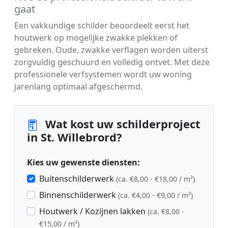
gaat
Een vakkundige schilder beoordeelt eerst het
houtwerk op mogelijke zwakke plekken of
gebreken. Oude, zwakke verflagen worden uiterst
zorgvuldig geschuurd en volledig ontvet. Met deze
professionele verfsystemen wordt uw woning
jarenlang optimaal afgeschermd.
Wat kost uw schilderproject
in St. Willebrord?
Kies uw gewenste diensten:
Buitenschilderwerk
(ca. €8,00 - €18,00 / m²)
Binnenschilderwerk
(ca. €4,00 - €9,00 / m²)
Houtwerk / Kozijnen lakken
(ca. €8,00 -
€15,00 / m²)