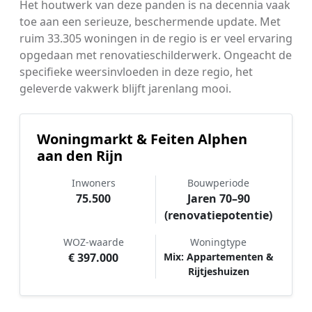
Het houtwerk van deze panden is na decennia vaak
toe aan een serieuze, beschermende update. Met
ruim 33.305 woningen in de regio is er veel ervaring
opgedaan met renovatieschilderwerk. Ongeacht de
specifieke weersinvloeden in deze regio, het
geleverde vakwerk blijft jarenlang mooi.
Woningmarkt & Feiten Alphen
aan den Rijn
Inwoners
Bouwperiode
75.500
Jaren 70–90
(renovatiepotentie)
WOZ-waarde
Woningtype
€ 397.000
Mix: Appartementen &
Rijtjeshuizen