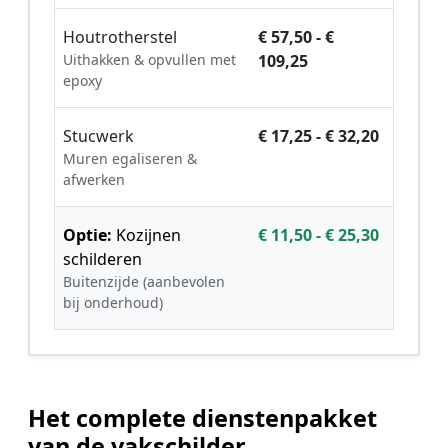
Houtrotherstel
€ 57,50 - €
Uithakken & opvullen met
109,25
epoxy
Stucwerk
€ 17,25 - € 32,20
Muren egaliseren &
afwerken
Optie:
Kozijnen
€ 11,50 - € 25,30
schilderen
Buitenzijde (aanbevolen
bij onderhoud)
Het complete dienstenpakket
van de vakschilder