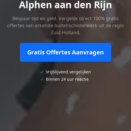
Alphen aan den Rijn
Bespaar tijd en geld. Vergelijk direct 100% gratis
offertes van erkende buitenschilderwerk uit de regio
Zuid-Holland.
Gratis Offertes Aanvragen
✓
Vrijblijvend vergelijken
✓
Binnen 24 uur reactie