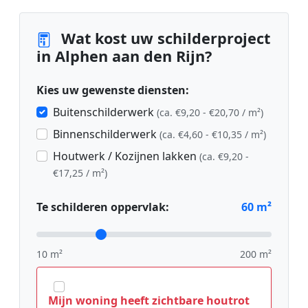
Wat kost uw schilderproject
in Alphen aan den Rijn?
Kies uw gewenste diensten:
Buitenschilderwerk
(ca. €9,20 - €20,70 / m²)
Binnenschilderwerk
(ca. €4,60 - €10,35 / m²)
Houtwerk / Kozijnen lakken
(ca. €9,20 -
€17,25 / m²)
Te schilderen oppervlak:
60
m²
10 m²
200 m²
Mijn woning heeft zichtbare houtrot