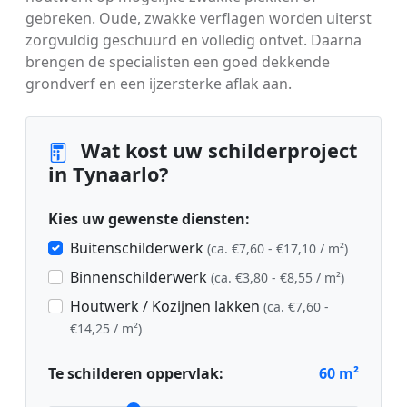
gebreken. Oude, zwakke verflagen worden uiterst
zorgvuldig geschuurd en volledig ontvet. Daarna
brengen de specialisten een goed dekkende
grondverf en een ijzersterke aflak aan.
Wat kost uw schilderproject
in Tynaarlo?
Kies uw gewenste diensten:
Buitenschilderwerk
(ca. €7,60 - €17,10 / m²)
Binnenschilderwerk
(ca. €3,80 - €8,55 / m²)
Houtwerk / Kozijnen lakken
(ca. €7,60 -
€14,25 / m²)
Te schilderen oppervlak:
60
m²