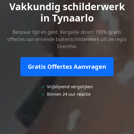
Vakkundig schilderwerk
in Tynaarlo
Bespaar tijd en geld. Vergelijk direct 100% gratis
offertes van erkende buitenschilderwerk uit de regio
Drenthe.
Gratis Offertes Aanvragen
✓
Vrijblijvend vergelijken
✓
Binnen 24 uur reactie