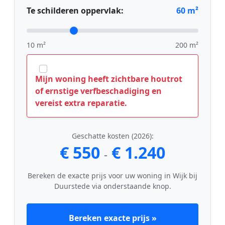
Te schilderen oppervlak:
60
m²
10 m²
200 m²
Mijn woning heeft zichtbare houtrot
of ernstige verfbeschadiging en
vereist extra reparatie.
Geschatte kosten (2026):
€ 550
€ 1.240
-
Bereken de exacte prijs voor uw woning in Wijk bij
Duurstede via onderstaande knop.
Bereken exacte prijs »