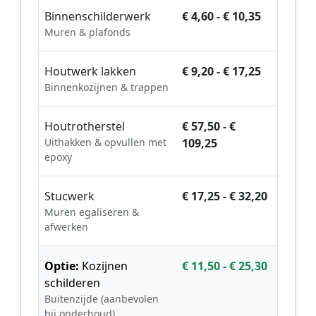
Binnenschilderwerk
€ 4,60 - € 10,35
Muren & plafonds
Houtwerk lakken
€ 9,20 - € 17,25
Binnenkozijnen & trappen
Houtrotherstel
€ 57,50 - €
Uithakken & opvullen met
109,25
epoxy
Stucwerk
€ 17,25 - € 32,20
Muren egaliseren &
afwerken
Optie:
Kozijnen
€ 11,50 - € 25,30
schilderen
Buitenzijde (aanbevolen
bij onderhoud)