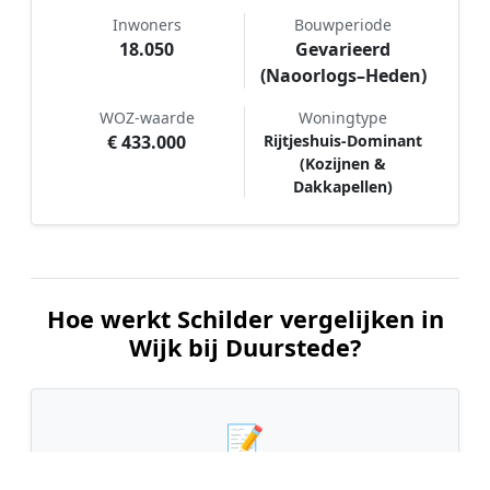
Inwoners
Bouwperiode
18.050
Gevarieerd
(Naoorlogs–Heden)
WOZ-waarde
Woningtype
€ 433.000
Rijtjeshuis-Dominant
(Kozijnen &
Dakkapellen)
Hoe werkt Schilder vergelijken in
Wijk bij Duurstede?
📝