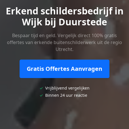
Erkend schildersbedrijf in
Wijk bij Duurstede
Bespaar tijd en geld. Vergelijk direct 100% gratis
offertes van erkende buitenschilderwerk uit de regio
Utrecht.
Gratis Offertes Aanvragen
✓
Vrijblijvend vergelijken
✓
Binnen 24 uur reactie