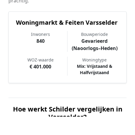
prachtig.
Woningmarkt & Feiten Varsselder
Inwoners
Bouwperiode
840
Gevarieerd
(Naoorlogs–Heden)
WOZ-waarde
Woningtype
€ 401.000
Mix: Vrijstaand &
Halfvrijstaand
Hoe werkt Schilder vergelijken in
Varsselder?