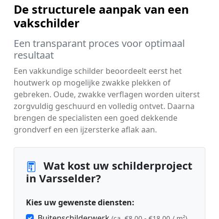
De structurele aanpak van een
vakschilder
Een transparant proces voor optimaal
resultaat
Een vakkundige schilder beoordeelt eerst het
houtwerk op mogelijke zwakke plekken of
gebreken. Oude, zwakke verflagen worden uiterst
zorgvuldig geschuurd en volledig ontvet. Daarna
brengen de specialisten een goed dekkende
grondverf en een ijzersterke aflak aan.
Wat kost uw schilderproject
in Varsselder?
Kies uw gewenste diensten:
Buitenschilderwerk
(ca. €8,00 - €18,00 / m²)