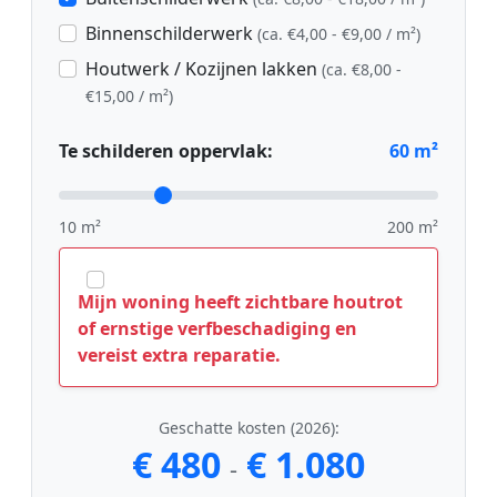
Binnenschilderwerk
(ca. €4,00 - €9,00 / m²)
Houtwerk / Kozijnen lakken
(ca. €8,00 -
€15,00 / m²)
Te schilderen oppervlak:
60
m²
10 m²
200 m²
Mijn woning heeft zichtbare houtrot
of ernstige verfbeschadiging en
vereist extra reparatie.
Geschatte kosten (2026):
€ 480
€ 1.080
-