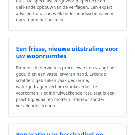
huis. De specialist zorgt voor de perfecte en
dekkende opbouw van de verflagen. Een expert
adviseert u graag welk onderhoudsschema voor
uw situatie het beste is.
Een frisse, nieuwe uitstraling voor
uw woonruimtes
Binnenschilderwerk is precisiewerk en vraagt om
geduld en een vaste, ervaren hand. Erkende
schilders gebruiken vaak geurarme,
watergedragen verf om stankoverlast te
voorkomen. Het indrukwekkende resultaat is een
prachtig, egaal en modern interieur zonder
vervelende strepen.
Reparatie van beschadigd en