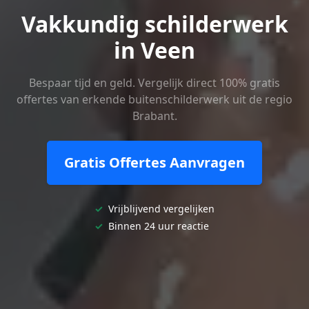
Vakkundig schilderwerk
in Veen
Bespaar tijd en geld. Vergelijk direct 100% gratis
offertes van erkende buitenschilderwerk uit de regio
Brabant.
Gratis Offertes Aanvragen
✓
Vrijblijvend vergelijken
✓
Binnen 24 uur reactie