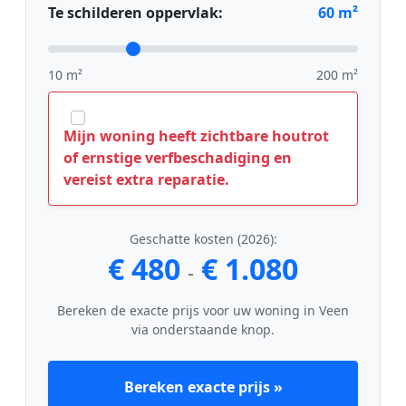
Te schilderen oppervlak:
60
m²
10 m²
200 m²
Mijn woning heeft zichtbare houtrot
of ernstige verfbeschadiging en
vereist extra reparatie.
Geschatte kosten (2026):
€ 480
€ 1.080
-
Bereken de exacte prijs voor uw woning in Veen
via onderstaande knop.
Bereken exacte prijs »