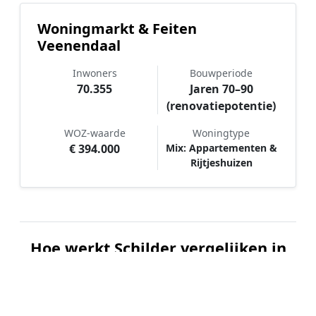
Woningmarkt & Feiten
Veenendaal
Inwoners
Bouwperiode
70.355
Jaren 70–90
(renovatiepotentie)
WOZ-waarde
Woningtype
€ 394.000
Mix: Appartementen &
Rijtjeshuizen
Hoe werkt Schilder vergelijken in
Veenendaal?