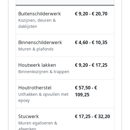
Buitenschilderwerk
€ 9,20 - € 20,70
Kozijnen, deuren &
daklijsten
Binnenschilderwerk
€ 4,60 - € 10,35
Muren & plafonds
Houtwerk lakken
€ 9,20 - € 17,25
Binnenkozijnen & trappen
Houtrotherstel
€ 57,50 - €
Uithakken & opvullen met
109,25
epoxy
Stucwerk
€ 17,25 - € 32,20
Muren egaliseren &
afwerken