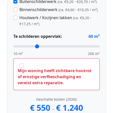
Buitenschilderwerk
(ca. €9,20 - €20,70 / m²)
Binnenschilderwerk
(ca. €4,60 - €10,35 / m²)
Houtwerk / Kozijnen lakken
(ca. €9,20 -
€17,25 / m²)
Te schilderen oppervlak:
60
m²
10 m²
200 m²
Mijn woning heeft zichtbare houtrot
of ernstige verfbeschadiging en
vereist extra reparatie.
Geschatte kosten (2026):
€ 550
€ 1.240
-