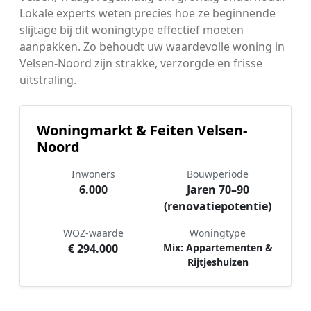
Lokale experts weten precies hoe ze beginnende
slijtage bij dit woningtype effectief moeten
aanpakken. Zo behoudt uw waardevolle woning in
Velsen-Noord zijn strakke, verzorgde en frisse
uitstraling.
Woningmarkt & Feiten Velsen-
Noord
Inwoners
Bouwperiode
6.000
Jaren 70–90
(renovatiepotentie)
WOZ-waarde
Woningtype
€ 294.000
Mix: Appartementen &
Rijtjeshuizen