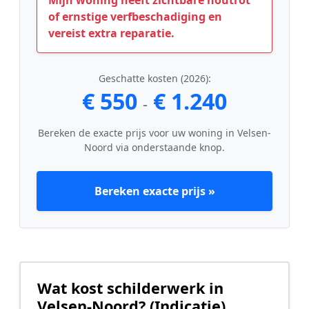
of ernstige verfbeschadiging en
vereist extra reparatie.
Geschatte kosten (2026):
€ 550
€ 1.240
-
Bereken de exacte prijs voor uw woning in Velsen-
Noord via onderstaande knop.
Bereken exacte prijs »
Wat kost schilderwerk in
Velsen-Noord? (Indicatie)