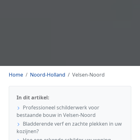
Home
Noord-Holland
Velsen-Noord
In dit artikel:
Professioneel schilderwerk voor
bestaande bouw in Velsen-Noord
Bladderende verf en zachte plekken in uw
kozijnen?
Hoe een erkende schilder uw woning