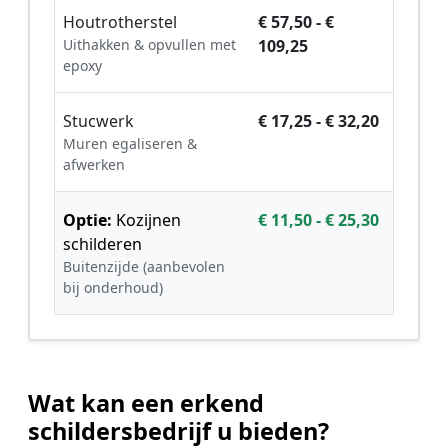
Houtrotherstel
€ 57,50 - €
Uithakken & opvullen met
109,25
epoxy
Stucwerk
€ 17,25 - € 32,20
Muren egaliseren &
afwerken
Optie:
Kozijnen
€ 11,50 - € 25,30
schilderen
Buitenzijde (aanbevolen
bij onderhoud)
Wat kan een erkend
schildersbedrijf u bieden?