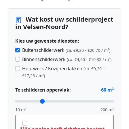
Wat kost uw schilderproject
in Velsen-Noord?
Kies uw gewenste diensten:
Buitenschilderwerk
(ca. €9,20 - €20,70 / m²)
Binnenschilderwerk
(ca. €4,60 - €10,35 / m²)
Houtwerk / Kozijnen lakken
(ca. €9,20 -
€17,25 / m²)
Te schilderen oppervlak:
60
m²
10 m²
200 m²
Mijn woning heeft zichtbare houtrot