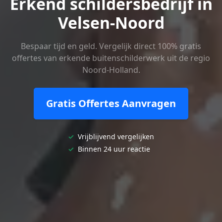
Erkend schildersbedrijf in
Velsen-Noord
Bespaar tijd en geld. Vergelijk direct 100% gratis
offertes van erkende buitenschilderwerk uit de regio
Noord-Holland.
Gratis Offertes Aanvragen
✓
Vrijblijvend vergelijken
✓
Binnen 24 uur reactie