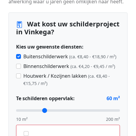
afwerking waar u jaren geen omkijken naar heeft.
Wat kost uw schilderproject
in Vinkega?
Kies uw gewenste diensten:
Buitenschilderwerk
(ca. €8,40 - €18,90 / m²)
Binnenschilderwerk
(ca. €4,20 - €9,45 / m²)
Houtwerk / Kozijnen lakken
(ca. €8,40 -
€15,75 / m²)
Te schilderen oppervlak:
60
m²
10 m²
200 m²