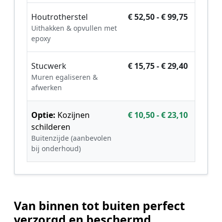
Houtrotherstel
€ 52,50 - € 99,75
Uithakken & opvullen met
epoxy
Stucwerk
€ 15,75 - € 29,40
Muren egaliseren &
afwerken
Optie:
Kozijnen
€ 10,50 - € 23,10
schilderen
Buitenzijde (aanbevolen
bij onderhoud)
Van binnen tot buiten perfect
verzorgd en beschermd