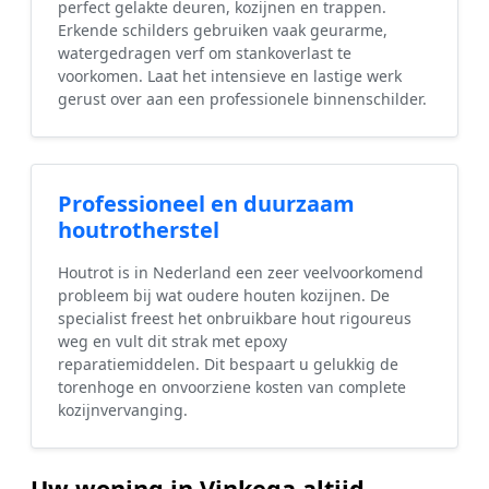
perfect gelakte deuren, kozijnen en trappen.
Erkende schilders gebruiken vaak geurarme,
watergedragen verf om stankoverlast te
voorkomen. Laat het intensieve en lastige werk
gerust over aan een professionele binnenschilder.
Professioneel en duurzaam
houtrotherstel
Houtrot is in Nederland een zeer veelvoorkomend
probleem bij wat oudere houten kozijnen. De
specialist freest het onbruikbare hout rigoureus
weg en vult dit strak met epoxy
reparatiemiddelen. Dit bespaart u gelukkig de
torenhoge en onvoorziene kosten van complete
kozijnvervanging.
Uw woning in Vinkega altijd