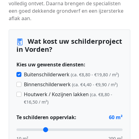
volledig ontvet. Daarna brengen de specialisten
een goed dekkende grondverf en een ijzersterke
aflak aan.
Wat kost uw schilderproject
in Vorden?
Kies uw gewenste diensten:
Buitenschilderwerk
(ca. €8,80 - €19,80 / m²)
Binnenschilderwerk
(ca. €4,40 - €9,90 / m²)
Houtwerk / Kozijnen lakken
(ca. €8,80 -
€16,50 / m²)
Te schilderen oppervlak:
60
m²
10 m²
200 m²