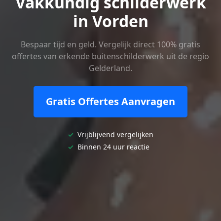
Vakkundig schilderwerk
in Vorden
Bespaar tijd en geld. Vergelijk direct 100% gratis
offertes van erkende buitenschilderwerk uit de regio
Gelderland.
Gratis Offertes Aanvragen
✓
Vrijblijvend vergelijken
✓
Binnen 24 uur reactie