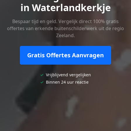
in Waterlandkerkje
Bespaar tijd en geld. Vergelijk direct 100% gratis
offertes van erkende buitenschilderwerk uit de regio
Zeeland.
Gratis Offertes Aanvragen
✓
Vrijblijvend vergelijken
✓
Binnen 24 uur reactie