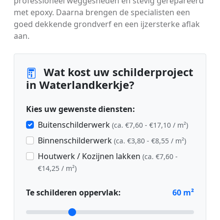
professioneel weggesneden en stevig gerepareerd
met epoxy. Daarna brengen de specialisten een
goed dekkende grondverf en een ijzersterke aflak
aan.
Wat kost uw schilderproject
in Waterlandkerkje?
Kies uw gewenste diensten:
Buitenschilderwerk
(ca. €7,60 - €17,10 / m²)
Binnenschilderwerk
(ca. €3,80 - €8,55 / m²)
Houtwerk / Kozijnen lakken
(ca. €7,60 -
€14,25 / m²)
Te schilderen oppervlak:
60
m²