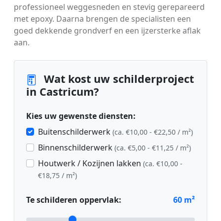
professioneel weggesneden en stevig gerepareerd
met epoxy. Daarna brengen de specialisten een
goed dekkende grondverf en een ijzersterke aflak
aan.
Wat kost uw schilderproject
in Castricum?
Kies uw gewenste diensten:
Buitenschilderwerk
(ca. €10,00 - €22,50 / m²)
Binnenschilderwerk
(ca. €5,00 - €11,25 / m²)
Houtwerk / Kozijnen lakken
(ca. €10,00 -
€18,75 / m²)
Te schilderen oppervlak:
60
m²