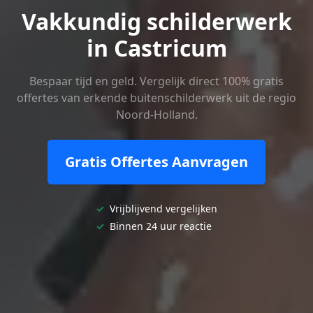
Vakkundig schilderwerk
in Castricum
Bespaar tijd en geld. Vergelijk direct 100% gratis
offertes van erkende buitenschilderwerk uit de regio
Noord-Holland.
Gratis Offertes Aanvragen
✓
Vrijblijvend vergelijken
✓
Binnen 24 uur reactie